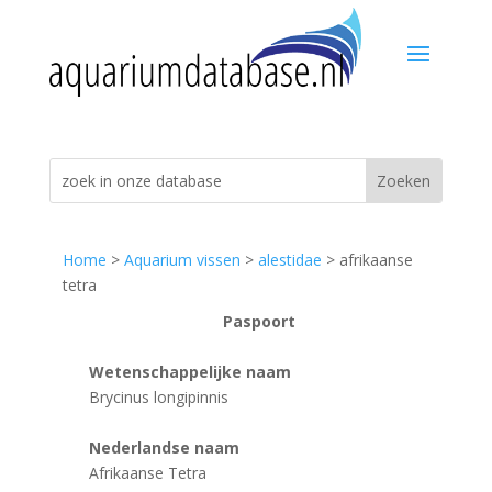
Home
>
Aquarium vissen
>
alestidae
> afrikaanse
tetra
Paspoort
Wetenschappelijke naam
Brycinus longipinnis
Nederlandse naam
Afrikaanse Tetra