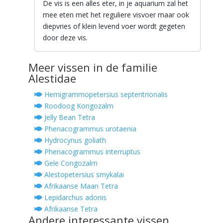
De vis is een alles eter, in je aquarium zal het
mee eten met het reguliere visvoer maar ook
diepvries of klein levend voer wordt gegeten
door deze vis.
Meer vissen in de familie
Alestidae
Hemigrammopetersius septentrionalis
Roodoog Kongozalm
Jelly Bean Tetra
Phenacogrammus urotaenia
Hydrocynus goliath
Phenacogrammus interruptus
Gele Congozalm
Alestopetersius smykalai
Afrikaanse Maan Tetra
Lepidarchus adonis
Afrikaanse Tetra
Andere interessante vissen