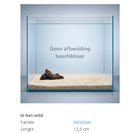
In het wild:
Familie
Alestidae
Lengte
12,5 cm