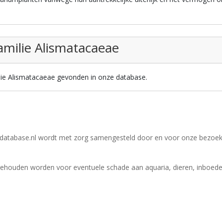
familie Alismatacaeae
milie Alismatacaeae gevonden in onze database.
database.nl wordt met zorg samengesteld door en voor onze bezoek
gehouden worden voor eventuele schade aan aquaria, dieren, inboedel