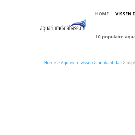
HOME
VISSEN 
10 populaire aqu
Home
>
Aquarium vissen
>
anabantidae
> osp