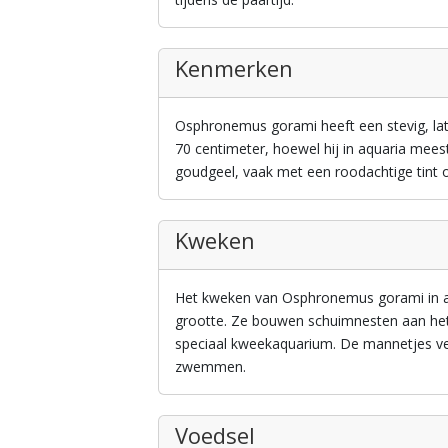
Kenmerken
Osphronemus gorami heeft een stevig, lat
70 centimeter, hoewel hij in aquaria meestal 
goudgeel, vaak met een roodachtige tint 
Kweken
Het kweken van Osphronemus gorami in aq
grootte. Ze bouwen schuimnesten aan het 
speciaal kweekaquarium. De mannetjes ver
zwemmen.
Voedsel