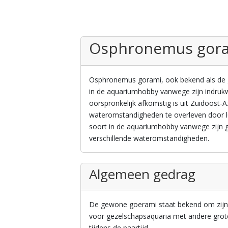
Osphronemus gor
Osphronemus gorami, ook bekend als de ge
in de aquariumhobby vanwege zijn indrukwe
oorspronkelijk afkomstig is uit Zuidoost-
wateromstandigheden te overleven door l
soort in de aquariumhobby vanwege zijn g
verschillende wateromstandigheden.
Algemeen gedrag
De gewone goerami staat bekend om zijn 
voor gezelschapsaquaria met andere grote
tijdens de paartijd.