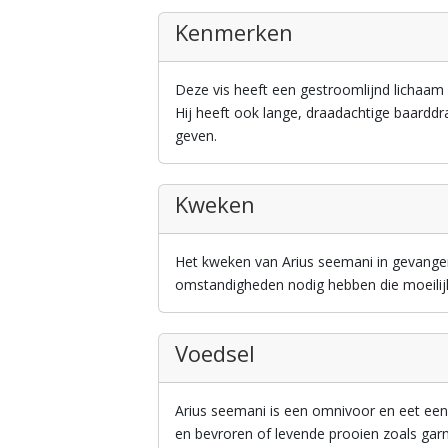
Kenmerken
Deze vis heeft een gestroomlijnd lichaam 
Hij heeft ook lange, draadachtige baarddra
geven.
Kweken
Het kweken van Arius seemani in gevangen
omstandigheden nodig hebben die moeilijk
Voedsel
Arius seemani is een omnivoor en eet een
en bevroren of levende prooien zoals garn