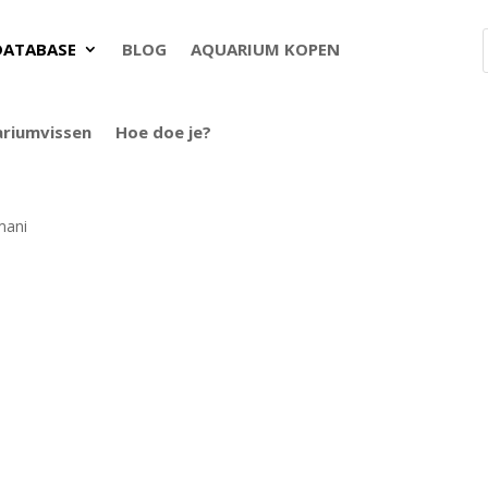
DATABASE
BLOG
AQUARIUM KOPEN
ariumvissen
Hoe doe je?
mani