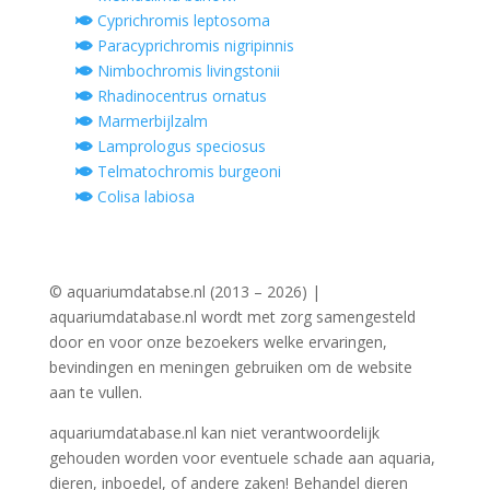
Cyprichromis leptosoma
Paracyprichromis nigripinnis
Nimbochromis livingstonii
Rhadinocentrus ornatus
Marmerbijlzalm
Lamprologus speciosus
Telmatochromis burgeoni
Colisa labiosa
© aquariumdatabse.nl (2013 – 2026) |
aquariumdatabase.nl wordt met zorg samengesteld
door en voor onze bezoekers welke ervaringen,
bevindingen en meningen gebruiken om de website
aan te vullen.
aquariumdatabase.nl kan niet verantwoordelijk
gehouden worden voor eventuele schade aan aquaria,
dieren, inboedel, of andere zaken! Behandel dieren