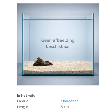
In het wild:
Familie
Characidae
Lengte
5 cm