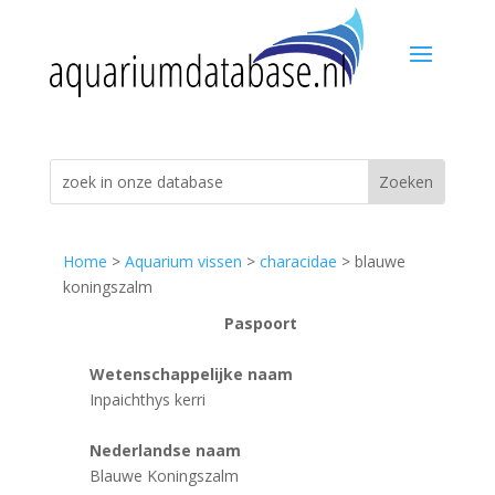
Home
>
Aquarium vissen
>
characidae
> blauwe
koningszalm
Paspoort
Wetenschappelijke naam
Inpaichthys kerri
Nederlandse naam
Blauwe Koningszalm