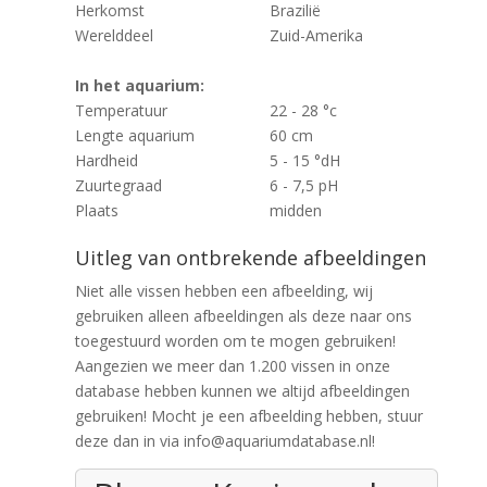
Herkomst
Brazilië
Werelddeel
Zuid-Amerika
In het aquarium:
Temperatuur
22 - 28 °c
Lengte aquarium
60 cm
Hardheid
5 - 15 °dH
Zuurtegraad
6 - 7,5 pH
Plaats
midden
Uitleg van ontbrekende afbeeldingen
Niet alle vissen hebben een afbeelding, wij
gebruiken alleen afbeeldingen als deze naar ons
toegestuurd worden om te mogen gebruiken!
Aangezien we meer dan 1.200 vissen in onze
database hebben kunnen we altijd afbeeldingen
gebruiken! Mocht je een afbeelding hebben, stuur
deze dan in via info@aquariumdatabase.nl!