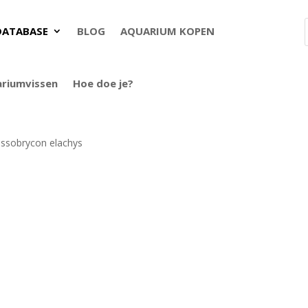
DATABASE
BLOG
AQUARIUM KOPEN
ariumvissen
Hoe doe je?
ssobrycon elachys