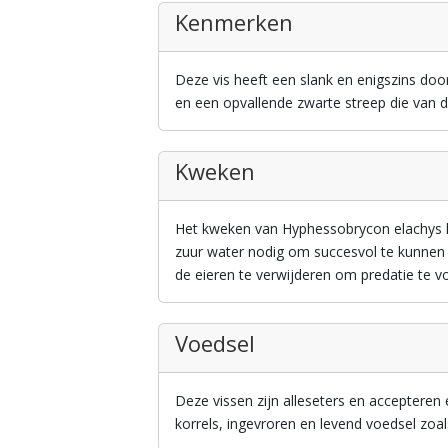
Kenmerken
Deze vis heeft een slank en enigszins doo
en een opvallende zwarte streep die van de
Kweken
Het kweken van Hyphessobrycon elachys ka
zuur water nodig om succesvol te kunnen 
de eieren te verwijderen om predatie te 
Voedsel
Deze vissen zijn alleseters en accepteren
korrels, ingevroren en levend voedsel zoa