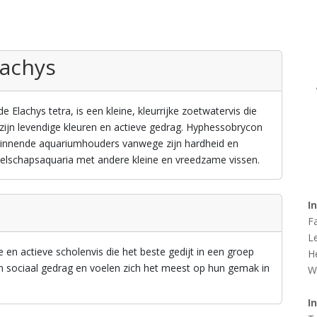
achys
Elachys tetra, is een kleine, kleurrijke zoetwatervis die
zijn levendige kleuren en actieve gedrag. Hyphessobrycon
eginnende aquariumhouders vanwege zijn hardheid en
zelschapsaquaria met andere kleine en vreedzame vissen.
I
F
L
en actieve scholenvis die het beste gedijt in een groep
H
 sociaal gedrag en voelen zich het meest op hun gemak in
W
I