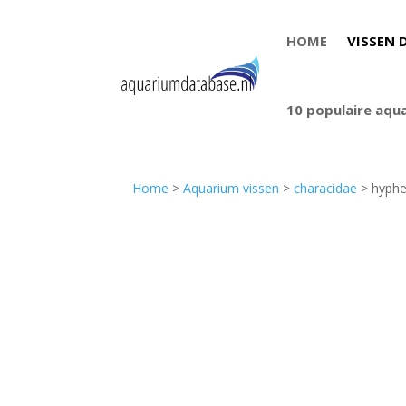
HOME
VISSEN 
10 populaire aqu
Home
>
Aquarium vissen
>
characidae
> hyphe