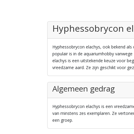
Hyphessobrycon el
Hyphessobrycon elachys, ook bekend als de 
populair is in de aquariumhobby vanwege 
elachys is een uitstekende keuze voor b
vreedzame aard. Ze zijn geschikt voor ge
Algemeen gedrag
Hyphessobrycon elachys is een vreedzame 
van minstens zes exemplaren. Ze vertonen
een groep.