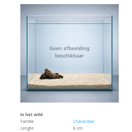
In het wild:
Familie
Characidae
Lengte
6 cm