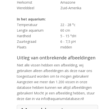
Herkomst
Amazone
Werelddeel
Zuid-Amerika
In het aquarium:
Temperatuur
22 - 28 °c
Lengte aquarium
60 cm
Hardheid
5 - 15 °dH
Zuurtegraad
6 - 7,5 pH
Plaats
midden
Uitleg van ontbrekende afbeeldingen
Niet alle vissen hebben een afbeelding, wij
gebruiken alleen afbeeldingen als deze naar ons
toegestuurd worden om te mogen gebruiken!
Aangezien we meer dan 1.200 vissen in onze
database hebben kunnen we altijd afbeeldingen
gebruiken! Mocht je een afbeelding hebben, stuur
deze dan in via info@aquariumdatabase.nl!