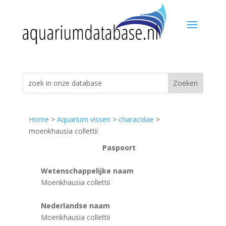
Home
>
Aquarium vissen
>
characidae
>
moenkhausia collettii
Paspoort
Wetenschappelijke naam
Moenkhausia collettii
Nederlandse naam
Moenkhausia collettii