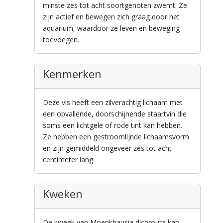
minste zes tot acht soortgenoten zwemt. Ze
zijn actief en bewegen zich graag door het
aquarium, waardoor ze leven en beweging
toevoegen.
Kenmerken
Deze vis heeft een zilverachtig lichaam met
een opvallende, doorschijnende staartvin die
soms een lichtgele of rode tint kan hebben.
Ze hebben een gestroomlijnde lichaamsvorm
en zijn gemiddeld ongeveer zes tot acht
centimeter lang.
Kweken
De kweek van Moenkhausia dichroura kan