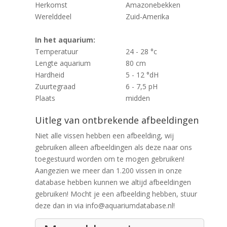
Herkomst
Amazonebekken
Werelddeel
Zuid-Amerika
In het aquarium:
Temperatuur
24 - 28 °c
Lengte aquarium
80 cm
Hardheid
5 - 12 °dH
Zuurtegraad
6 - 7,5 pH
Plaats
midden
Uitleg van ontbrekende afbeeldingen
Niet alle vissen hebben een afbeelding, wij
gebruiken alleen afbeeldingen als deze naar ons
toegestuurd worden om te mogen gebruiken!
Aangezien we meer dan 1.200 vissen in onze
database hebben kunnen we altijd afbeeldingen
gebruiken! Mocht je een afbeelding hebben, stuur
deze dan in via info@aquariumdatabase.nl!