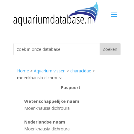
Home
>
Aquarium vissen
>
characidae
>
moenkhausia dichroura
Paspoort
Wetenschappelijke naam
Moenkhausia dichroura
Nederlandse naam
Moenkhausia dichroura