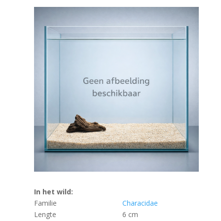
In het wild:
Familie
Characidae
Lengte
6 cm