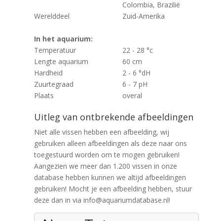
Colombia, Brazilië
Werelddeel
Zuid-Amerika
In het aquarium:
Temperatuur
22 - 28 °c
Lengte aquarium
60 cm
Hardheid
2 - 6 °dH
Zuurtegraad
6 - 7 pH
Plaats
overal
Uitleg van ontbrekende afbeeldingen
Niet alle vissen hebben een afbeelding, wij
gebruiken alleen afbeeldingen als deze naar ons
toegestuurd worden om te mogen gebruiken!
Aangezien we meer dan 1.200 vissen in onze
database hebben kunnen we altijd afbeeldingen
gebruiken! Mocht je een afbeelding hebben, stuur
deze dan in via info@aquariumdatabase.nl!