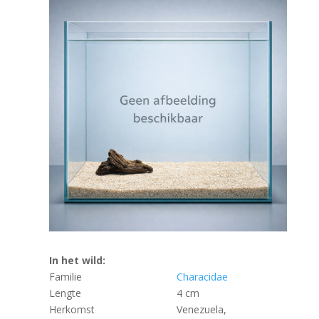
In het wild:
Familie
Characidae
Lengte
4 cm
Herkomst
Venezuela,