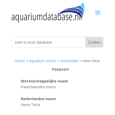
Home
>
Aquarium vissen
>
characidae
> neon tetra
Paspoort
Wetenschappelijke naam
Paracheirodon innesi
Nederlandse naam
Neon Tetra