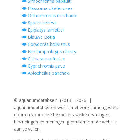
Simochromis babaulti
Elassoma okefenokee
Orthochromis machadoi
Spatelmeerval
Epiplatys lamottei
Blauwe Botia
Corydoras bolivianus
Neolamprologus christyi
Cichlasoma festae
Cyprichromis pavo
Aplocheilus panchax
© aquariumdatabse.nl (2013 – 2026) |
aquariumdatabase.nl wordt met zorg samengesteld
door en voor onze bezoekers welke ervaringen,
bevindingen en meningen gebruiken om de website
aan te vullen.