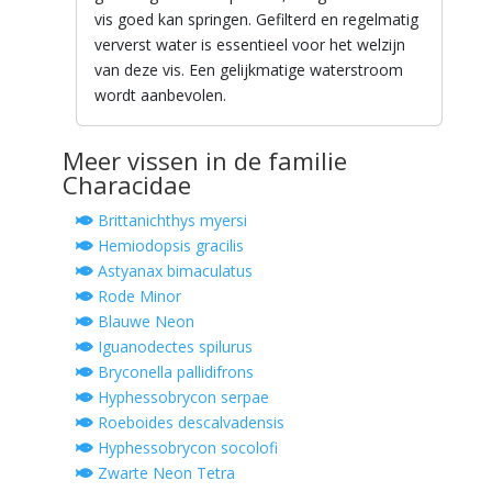
vis goed kan springen. Gefilterd en regelmatig
ververst water is essentieel voor het welzijn
van deze vis. Een gelijkmatige waterstroom
wordt aanbevolen.
Meer vissen in de familie
Characidae
Brittanichthys myersi
Hemiodopsis gracilis
Astyanax bimaculatus
Rode Minor
Blauwe Neon
Iguanodectes spilurus
Bryconella pallidifrons
Hyphessobrycon serpae
Roeboides descalvadensis
Hyphessobrycon socolofi
Zwarte Neon Tetra