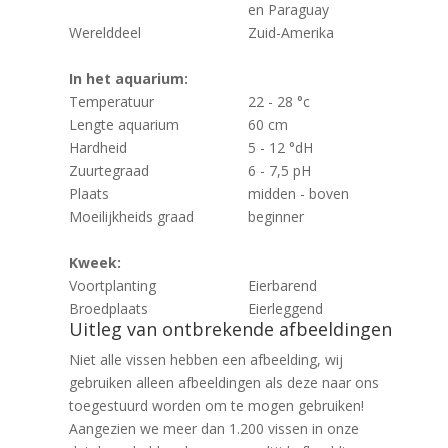
en Paraguay
Werelddeel
Zuid-Amerika
In het aquarium:
Temperatuur
22 - 28 °c
Lengte aquarium
60 cm
Hardheid
5 - 12 °dH
Zuurtegraad
6 - 7,5 pH
Plaats
midden - boven
Moeilijkheids graad
beginner
Kweek:
Voortplanting
Eierbarend
Broedplaats
Eierleggend
Uitleg van ontbrekende afbeeldingen
Niet alle vissen hebben een afbeelding, wij
gebruiken alleen afbeeldingen als deze naar ons
toegestuurd worden om te mogen gebruiken!
Aangezien we meer dan 1.200 vissen in onze