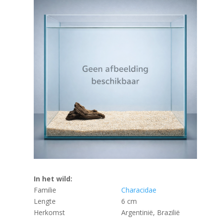
In het wild:
Familie
Characidae
Lengte
6 cm
Herkomst
Argentinië, Brazilië