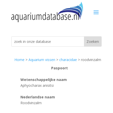
Home
>
Aquarium vissen
>
characidae
> roodvinzalm
Paspoort
Wetenschappelijke naam
Aphyocharax anisitsi
Nederlandse naam
Roodvinzalm