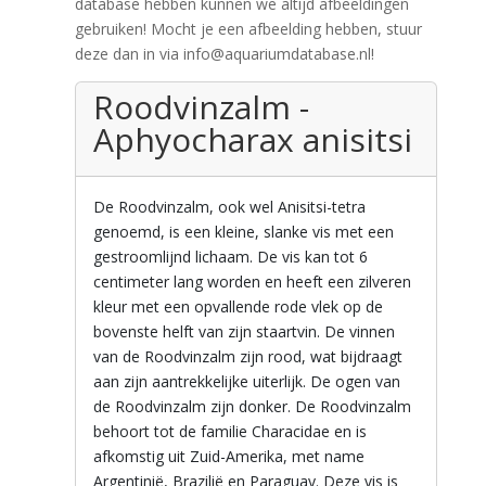
database hebben kunnen we altijd afbeeldingen
gebruiken! Mocht je een afbeelding hebben, stuur
deze dan in via info@aquariumdatabase.nl!
Roodvinzalm -
Aphyocharax anisitsi
De Roodvinzalm, ook wel Anisitsi-tetra
genoemd, is een kleine, slanke vis met een
gestroomlijnd lichaam. De vis kan tot 6
centimeter lang worden en heeft een zilveren
kleur met een opvallende rode vlek op de
bovenste helft van zijn staartvin. De vinnen
van de Roodvinzalm zijn rood, wat bijdraagt
aan zijn aantrekkelijke uiterlijk. De ogen van
de Roodvinzalm zijn donker. De Roodvinzalm
behoort tot de familie Characidae en is
afkomstig uit Zuid-Amerika, met name
Argentinië, Brazilië en Paraguay. Deze vis is