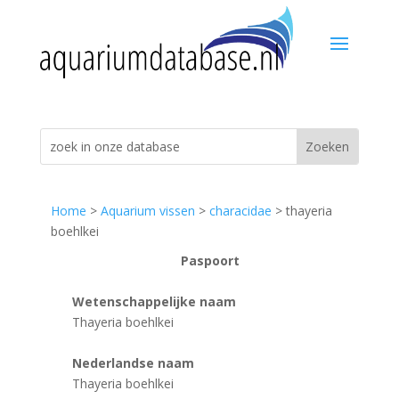
Home
>
Aquarium vissen
>
characidae
> thayeria
boehlkei
Paspoort
Wetenschappelijke naam
Thayeria boehlkei
Nederlandse naam
Thayeria boehlkei