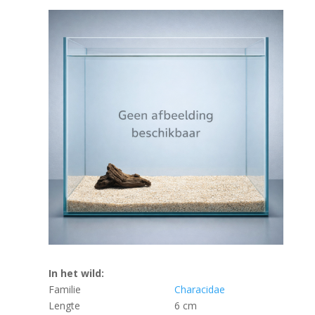
In het wild:
Familie
Characidae
Lengte
6 cm