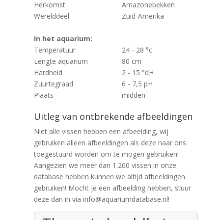
Herkomst
Amazonebekken
Werelddeel
Zuid-Amerika
In het aquarium:
Temperatuur
24 - 28 °c
Lengte aquarium
80 cm
Hardheid
2 - 15 °dH
Zuurtegraad
6 - 7,5 pH
Plaats
midden
Uitleg van ontbrekende afbeeldingen
Niet alle vissen hebben een afbeelding, wij
gebruiken alleen afbeeldingen als deze naar ons
toegestuurd worden om te mogen gebruiken!
Aangezien we meer dan 1.200 vissen in onze
database hebben kunnen we altijd afbeeldingen
gebruiken! Mocht je een afbeelding hebben, stuur
deze dan in via info@aquariumdatabase.nl!