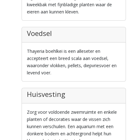
kweekbak met fijnbladige planten waar de
eieren aan kunnen kleven.
Voedsel
Thayeria boehlkei is een alleseter en
accepteert een breed scala aan voedsel,
waaronder vlokken, pellets, diepvriesvoer en
levend voer.
Huisvesting
Zorg voor voldoende zwemruimte en enkele
planten of decoraties waar de vissen zich
kunnen verschuilen. Een aquarium met een
donkere bodem en achtergrond helpt hun