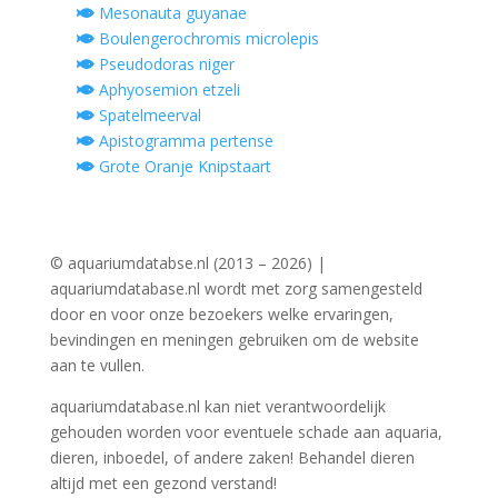
Mesonauta guyanae
Boulengerochromis microlepis
Pseudodoras niger
Aphyosemion etzeli
Spatelmeerval
Apistogramma pertense
Grote Oranje Knipstaart
© aquariumdatabse.nl (2013 – 2026) |
aquariumdatabase.nl wordt met zorg samengesteld
door en voor onze bezoekers welke ervaringen,
bevindingen en meningen gebruiken om de website
aan te vullen.
aquariumdatabase.nl kan niet verantwoordelijk
gehouden worden voor eventuele schade aan aquaria,
dieren, inboedel, of andere zaken! Behandel dieren
altijd met een gezond verstand!