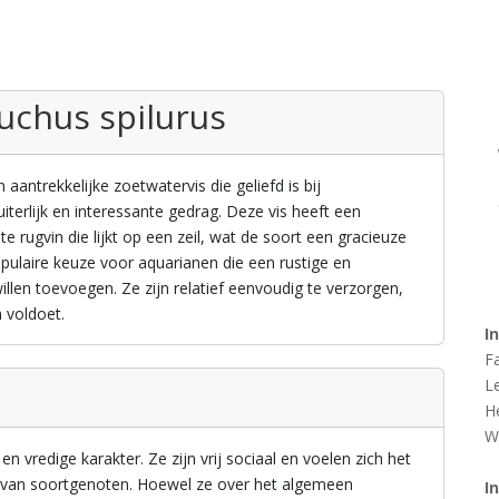
nuchus spilurus
 aantrekkelijke zoetwatervis die geliefd is bij
terlijk en interessante gedrag. Deze vis heeft een
 rugvin die lijkt op een zeil, wat de soort een gracieuze
populaire keuze voor aquarianen die een rustige en
llen toevoegen. Ze zijn relatief eenvoudig te verzorgen,
 voldoet.
I
F
L
H
W
 vredige karakter. Ze zijn vrij sociaal en voelen zich het
 van soortgenoten. Hoewel ze over het algemeen
I