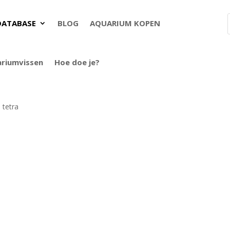
DATABASE
BLOG
AQUARIUM KOPEN
ariumvissen
Hoe doe je?
n tetra