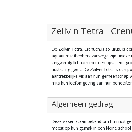
Zeilvin Tetra - Cre
De Zeilvin Tetra, Crenuchus spilurus, is een
aquariumliefhebbers vanwege zijn unieke ui
langwerpig lichaam met een opvallend grote
uitstraling geeft. De Zeilvin Tetra is een 
aantrekkelijke vis aan hun gemeenschap wi
mits hun leefomgeving aan hun behoeften
Algemeen gedrag
Deze vissen staan bekend om hun rustige en
meest op hun gemak in een kleine school