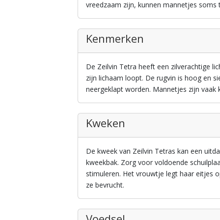
vreedzaam zijn, kunnen mannetjes soms ter
Kenmerken
De Zeilvin Tetra heeft een zilverachtige 
zijn lichaam loopt. De rugvin is hoog en s
neergeklapt worden. Mannetjes zijn vaak k
Kweken
De kweek van Zeilvin Tetras kan een uitdag
kweekbak. Zorg voor voldoende schuilpla
stimuleren. Het vrouwtje legt haar eitjes
ze bevrucht.
Voedsel