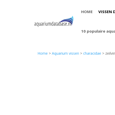
HOME
VISSEN 
10 populaire aqu
Home
>
Aquarium vissen
>
characidae
> zeilvi