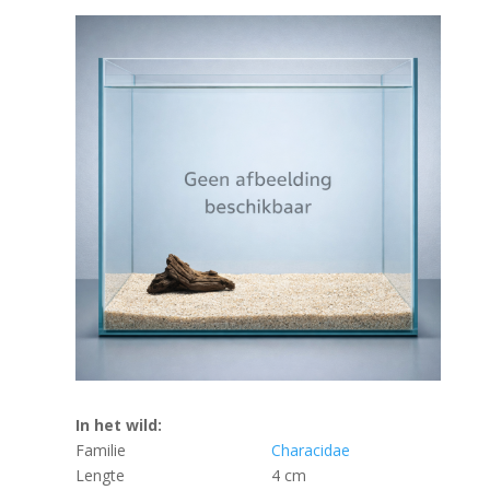
In het wild:
Familie
Characidae
Lengte
4 cm