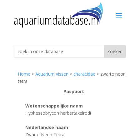
Home
>
Aquarium vissen
>
characidae
> zwarte neon
tetra
Paspoort
Wetenschappelijke naam
Hyphessobrycon herbertaxelrodi
Nederlandse naam
Zwarte Neon Tetra