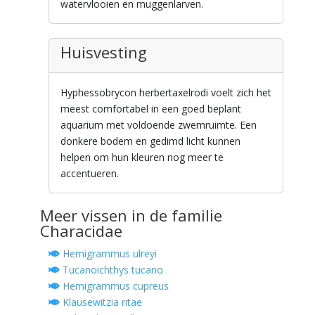
watervlooien en muggenlarven.
Huisvesting
Hyphessobrycon herbertaxelrodi voelt zich het
meest comfortabel in een goed beplant
aquarium met voldoende zwemruimte. Een
donkere bodem en gedimd licht kunnen
helpen om hun kleuren nog meer te
accentueren.
Meer vissen in de familie
Characidae
Hemigrammus ulreyi
Tucanoichthys tucano
Hemigrammus cupreus
Klausewitzia ritae