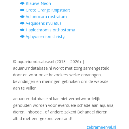
Blauwe Neon
Grote Oranje Knipstaart
Aulonocara rostratum
Aequidens rivulatus
Haplochromis orthostoma
Aphyosemion christyi
© aquariumdatabse.nl (2013 – 2026) |
aquariumdatabase.nl wordt met zorg samengesteld
door en voor onze bezoekers welke ervaringen,
bevindingen en meningen gebruiken om de website
aan te vullen.
aquariumdatabase.nl kan niet verantwoordelijk
gehouden worden voor eventuele schade aan aquaria,
dieren, inboedel, of andere zaken! Behandel dieren
altijd met een gezond verstand!
zebrameerval.nl