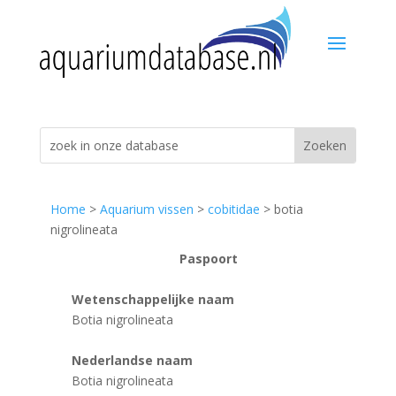
Home
>
Aquarium vissen
>
cobitidae
> botia
nigrolineata
Paspoort
Wetenschappelijke naam
Botia nigrolineata
Nederlandse naam
Botia nigrolineata