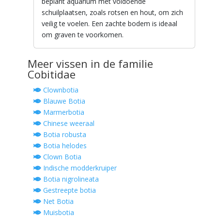
beplant aquarium met voldoende
schuilplaatsen, zoals rotsen en hout, om zich
veilig te voelen. Een zachte bodem is ideaal
om graven te voorkomen.
Meer vissen in de familie
Cobitidae
Clownbotia
Blauwe Botia
Marmerbotia
Chinese weeraal
Botia robusta
Botia helodes
Clown Botia
Indische modderkruiper
Botia nigrolineata
Gestreepte botia
Net Botia
Muisbotia