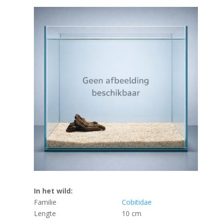
In het wild:
Familie
Cobitidae
Lengte
10 cm