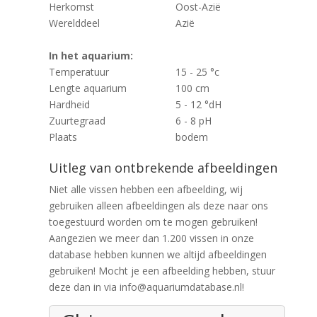
Herkomst
Oost-Azië
Werelddeel
Azië
In het aquarium:
Temperatuur
15 - 25 °c
Lengte aquarium
100 cm
Hardheid
5 - 12 °dH
Zuurtegraad
6 - 8 pH
Plaats
bodem
Uitleg van ontbrekende afbeeldingen
Niet alle vissen hebben een afbeelding, wij
gebruiken alleen afbeeldingen als deze naar ons
toegestuurd worden om te mogen gebruiken!
Aangezien we meer dan 1.200 vissen in onze
database hebben kunnen we altijd afbeeldingen
gebruiken! Mocht je een afbeelding hebben, stuur
deze dan in via info@aquariumdatabase.nl!