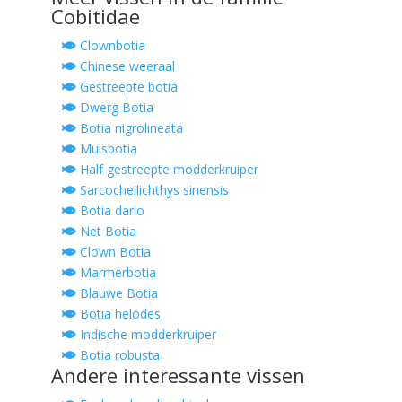
Cobitidae
Clownbotia
Chinese weeraal
Gestreepte botia
Dwerg Botia
Botia nigrolineata
Muisbotia
Half gestreepte modderkruiper
Sarcocheilichthys sinensis
Botia dario
Net Botia
Clown Botia
Marmerbotia
Blauwe Botia
Botia helodes
Indische modderkruiper
Botia robusta
Andere interessante vissen