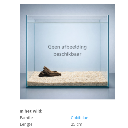
In het wild:
Familie
Cobitidae
Lengte
25 cm