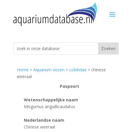
Home
>
Aquarium vissen
>
cobitidae
> chinese
weeraal
Paspoort
Wetenschappelijke naam
Misgurnus anguillicaudatus
Nederlandse naam
Chinese weeraal