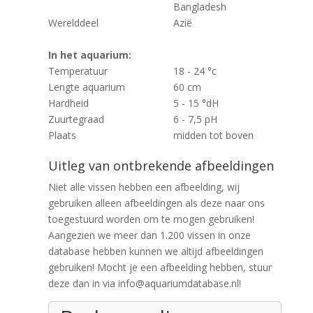
Bangladesh
Werelddeel
Azië
In het aquarium:
Temperatuur
18 - 24 °c
Lengte aquarium
60 cm
Hardheid
5 - 15 °dH
Zuurtegraad
6 - 7,5 pH
Plaats
midden tot boven
Uitleg van ontbrekende afbeeldingen
Niet alle vissen hebben een afbeelding, wij
gebruiken alleen afbeeldingen als deze naar ons
toegestuurd worden om te mogen gebruiken!
Aangezien we meer dan 1.200 vissen in onze
database hebben kunnen we altijd afbeeldingen
gebruiken! Mocht je een afbeelding hebben, stuur
deze dan in via info@aquariumdatabase.nl!