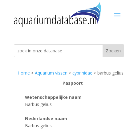
Home
>
Aquarium vissen
>
cyprinidae
> barbus gelius
Paspoort
Wetenschappelijke naam
Barbus gelius
Nederlandse naam
Barbus gelius