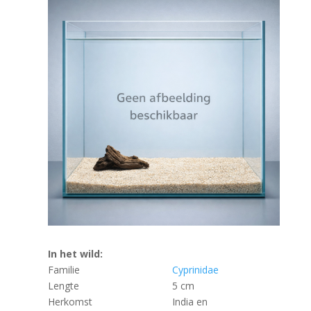
In het wild:
Familie
Cyprinidae
Lengte
5 cm
Herkomst
India en