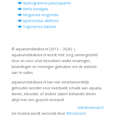
Apistogramma paucisquamis
Betta burdigala
Mogurnda mogurnda
Apteronotus albifrons
Trigonectes balzanii
© aquariumdatabse.nl (2013 – 2026) |
aquariumdatabase.nl wordt met zorg samengesteld
door en voor onze bezoekers welke ervaringen,
bevindingen en meningen gebruiken om de website
aan te vullen.
aquariumdatabase.nl kan niet verantwoordelijk
gehouden worden voor eventuele schade aan aquaria,
dieren, inboedel, of andere zaken! Behandel dieren
altijd met een gezond verstand!
zebrameerval.nl
De hosting wordt verzorgd door
RJhosting.nl
.