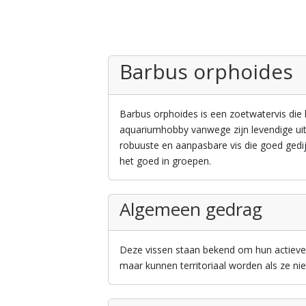
Barbus orphoides
Barbus orphoides is een zoetwatervis die b
aquariumhobby vanwege zijn levendige uits
robuuste en aanpasbare vis die goed gedij
het goed in groepen.
Algemeen gedrag
Deze vissen staan bekend om hun actieve
maar kunnen territoriaal worden als ze ni