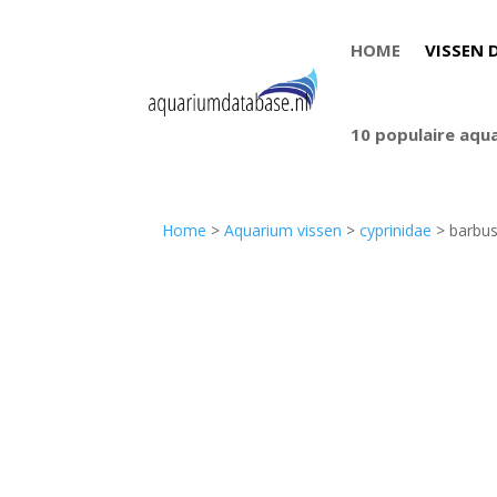
HOME
VISSEN 
10 populaire aqu
Home
>
Aquarium vissen
>
cyprinidae
> barbus