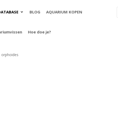
DATABASE
BLOG
AQUARIUM KOPEN
ariumvissen
Hoe doe je?
 orphoides