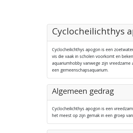
Cyclocheilichthys 
Cyclocheilichthys apogon is een zoetwaterv
vis die vaak in scholen voorkomt en beken
aquariumhobby vanwege zijn vreedzame 
een gemeenschapsaquarium.
Algemeen gedrag
Cyclocheilichthys apogon is een vreedzame 
het meest op zijn gemak in een groep va