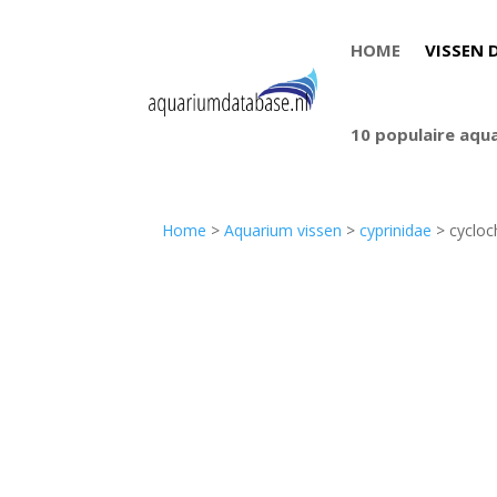
HOME
VISSEN 
10 populaire aqu
Home
>
Aquarium vissen
>
cyprinidae
> cycloc