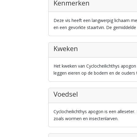
Kenmerken
Deze vis heeft een langwerpig lichaam met 
en een gevorkte staartvin. De gemiddelde 
Kweken
Het kweken van Cyclocheilichthys apogon 
leggen eieren op de bodem en de ouders 
Voedsel
Cyclocheilichthys apogon is een alleseter. 
zoals wormen en insectenlarven.