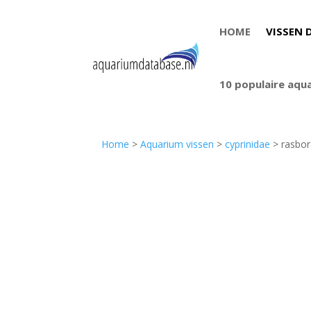
HOME
VISSEN 
10 populaire aqu
Home
>
Aquarium vissen
>
cyprinidae
> rasbor