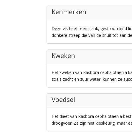
Kenmerken
Deze vis heeft een slank, gestroomlijnd 
donkere streep die van de snuit tot aan de
Kweken
Het kweken van Rasbora cephalotaenia ka
zoals zacht en zuur water, kunnen ze succ
Voedsel
Het dieet van Rasbora cephalotaenia besta
droogvoer. Ze zijn niet kieskeurig, maar 