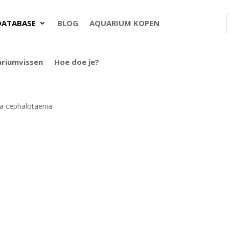
DATABASE
BLOG
AQUARIUM KOPEN
ariumvissen
Hoe doe je?
a cephalotaenia