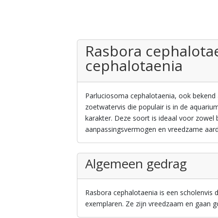
Rasbora cephalotae
cephalotaenia
Parluciosoma cephalotaenia, ook bekend al
zoetwatervis die populair is in de aquari
karakter. Deze soort is ideaal voor zowe
aanpassingsvermogen en vreedzame aard
Algemeen gedrag
Rasbora cephalotaenia is een scholenvis d
exemplaren. Ze zijn vreedzaam en gaan g