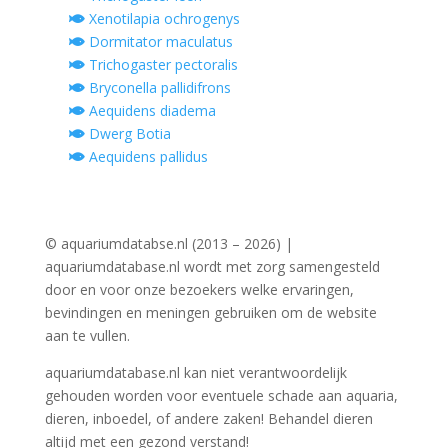
Xenotilapia ochrogenys
Dormitator maculatus
Trichogaster pectoralis
Bryconella pallidifrons
Aequidens diadema
Dwerg Botia
Aequidens pallidus
© aquariumdatabse.nl (2013 – 2026) |
aquariumdatabase.nl wordt met zorg samengesteld
door en voor onze bezoekers welke ervaringen,
bevindingen en meningen gebruiken om de website
aan te vullen.
aquariumdatabase.nl kan niet verantwoordelijk
gehouden worden voor eventuele schade aan aquaria,
dieren, inboedel, of andere zaken! Behandel dieren
altijd met een gezond verstand!