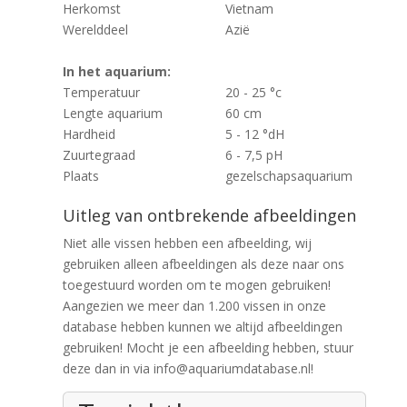
Herkomst
Vietnam
Werelddeel
Azië
In het aquarium:
Temperatuur
20 - 25 °c
Lengte aquarium
60 cm
Hardheid
5 - 12 °dH
Zuurtegraad
6 - 7,5 pH
Plaats
gezelschapsaquarium
Uitleg van ontbrekende afbeeldingen
Niet alle vissen hebben een afbeelding, wij
gebruiken alleen afbeeldingen als deze naar ons
toegestuurd worden om te mogen gebruiken!
Aangezien we meer dan 1.200 vissen in onze
database hebben kunnen we altijd afbeeldingen
gebruiken! Mocht je een afbeelding hebben, stuur
deze dan in via info@aquariumdatabase.nl!