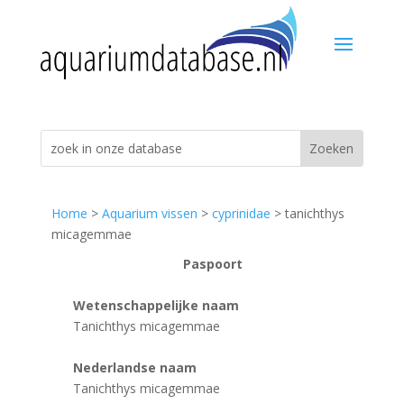
Home
>
Aquarium vissen
>
cyprinidae
> tanichthys
micagemmae
Paspoort
Wetenschappelijke naam
Tanichthys micagemmae
Nederlandse naam
Tanichthys micagemmae