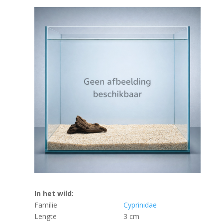
In het wild:
Familie
Cyprinidae
Lengte
3 cm