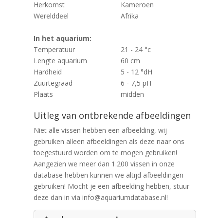
Herkomst
Kameroen
Werelddeel
Afrika
In het aquarium:
Temperatuur
21 - 24 °c
Lengte aquarium
60 cm
Hardheid
5 - 12 °dH
Zuurtegraad
6 - 7,5 pH
Plaats
midden
Uitleg van ontbrekende afbeeldingen
Niet alle vissen hebben een afbeelding, wij
gebruiken alleen afbeeldingen als deze naar ons
toegestuurd worden om te mogen gebruiken!
Aangezien we meer dan 1.200 vissen in onze
database hebben kunnen we altijd afbeeldingen
gebruiken! Mocht je een afbeelding hebben, stuur
deze dan in via info@aquariumdatabase.nl!