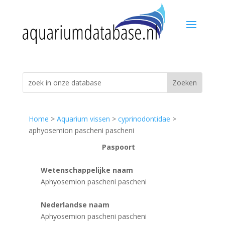
Home
>
Aquarium vissen
>
cyprinodontidae
>
aphyosemion pascheni pascheni
Paspoort
Wetenschappelijke naam
Aphyosemion pascheni pascheni
Nederlandse naam
Aphyosemion pascheni pascheni