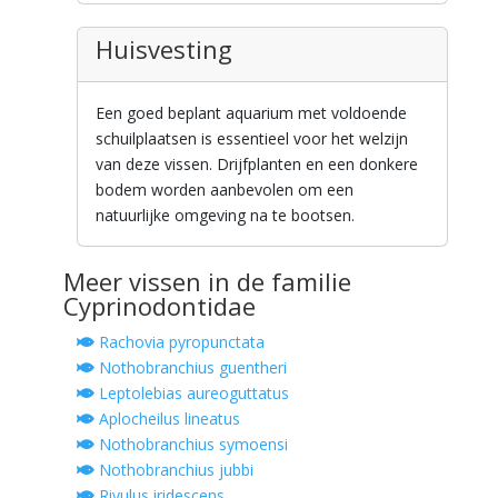
Huisvesting
Een goed beplant aquarium met voldoende
schuilplaatsen is essentieel voor het welzijn
van deze vissen. Drijfplanten en een donkere
bodem worden aanbevolen om een
natuurlijke omgeving na te bootsen.
Meer vissen in de familie
Cyprinodontidae
Rachovia pyropunctata
Nothobranchius guentheri
Leptolebias aureoguttatus
Aplocheilus lineatus
Nothobranchius symoensi
Nothobranchius jubbi
Rivulus iridescens