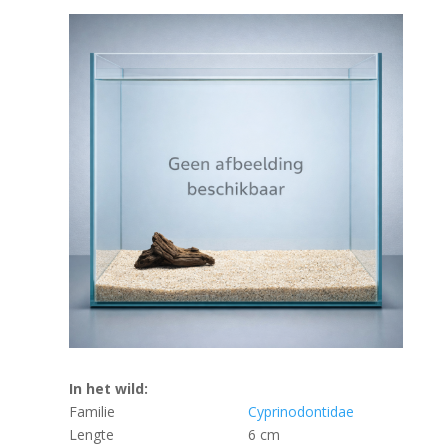
In het wild:
Familie
Cyprinodontidae
Lengte
6 cm