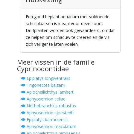
Een goed beplant aquarium met voldoende
schuilplaatsen is ideaal voor deze soort.
Drijfplanten worden ook gewaardeerd, omdat
ze helpen om schaduw te creëren en de vis
zich veiliger te laten voelen.
Meer vissen in de familie
Cyprinodontidae
Epiplatys longiventralis
Trigonectes balzanii
Aplocheilichthys lamberti
Aphyosemion celiae
Nothobranchius robustus
Aphyosemion sjoestedti
Epiplatys barmoiensis
Aphyosemion maculatum
Aplocheilichthys nimbaensis