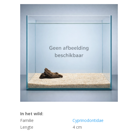
In het wild:
Familie
Cyprinodontidae
Lengte
4 cm