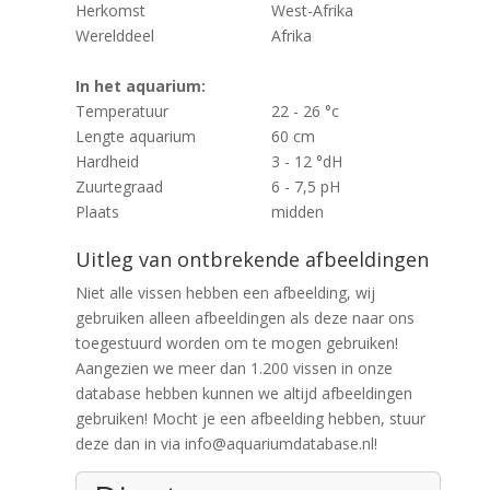
Herkomst
West-Afrika
Werelddeel
Afrika
In het aquarium:
Temperatuur
22 - 26 °c
Lengte aquarium
60 cm
Hardheid
3 - 12 °dH
Zuurtegraad
6 - 7,5 pH
Plaats
midden
Uitleg van ontbrekende afbeeldingen
Niet alle vissen hebben een afbeelding, wij
gebruiken alleen afbeeldingen als deze naar ons
toegestuurd worden om te mogen gebruiken!
Aangezien we meer dan 1.200 vissen in onze
database hebben kunnen we altijd afbeeldingen
gebruiken! Mocht je een afbeelding hebben, stuur
deze dan in via info@aquariumdatabase.nl!