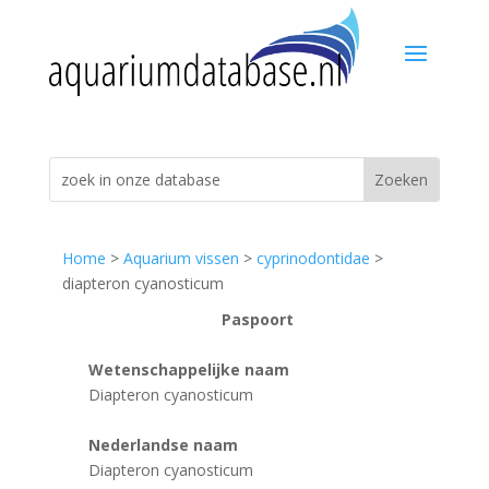
Home
>
Aquarium vissen
>
cyprinodontidae
>
diapteron cyanosticum
Paspoort
Wetenschappelijke naam
Diapteron cyanosticum
Nederlandse naam
Diapteron cyanosticum