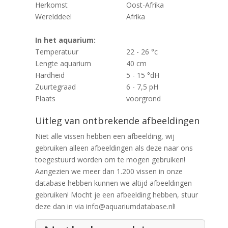
Herkomst
Oost-Afrika
Werelddeel
Afrika
In het aquarium:
Temperatuur
22 - 26 °c
Lengte aquarium
40 cm
Hardheid
5 - 15 °dH
Zuurtegraad
6 - 7,5 pH
Plaats
voorgrond
Uitleg van ontbrekende afbeeldingen
Niet alle vissen hebben een afbeelding, wij
gebruiken alleen afbeeldingen als deze naar ons
toegestuurd worden om te mogen gebruiken!
Aangezien we meer dan 1.200 vissen in onze
database hebben kunnen we altijd afbeeldingen
gebruiken! Mocht je een afbeelding hebben, stuur
deze dan in via info@aquariumdatabase.nl!