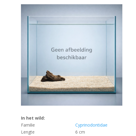
In het wild:
Familie
Cyprinodontidae
Lengte
6 cm