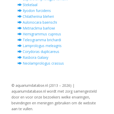
Stekelaal
Ilyodon furcidens
Chilatherina bleheri
Aulonocara baenschi
Metriaclima barlowi
Hemigrammus cupreus
Teleogramma brichardi
Lamprologus meleagris
Corydoras duplicareus
Rasbora Galaxy
Neolamprologus crassus
© aquariumdatabse.nl (2013 – 2026) |
aquariumdatabase.nl wordt met zorg samengesteld
door en voor onze bezoekers welke ervaringen,
bevindingen en meningen gebruiken om de website
aan te vullen.