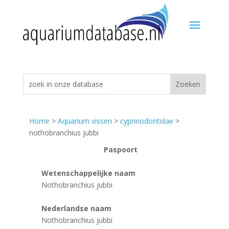
Home
>
Aquarium vissen
>
cyprinodontidae
>
nothobranchius jubbi
Paspoort
Wetenschappelijke naam
Nothobranchius jubbi
Nederlandse naam
Nothobranchius jubbi