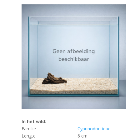
In het wild:
Familie
Cyprinodontidae
Lengte
6 cm