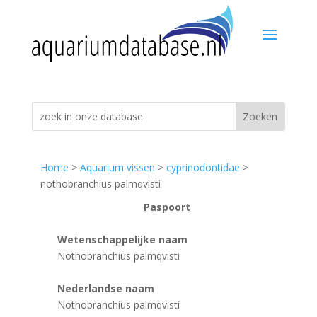
Home
>
Aquarium vissen
>
cyprinodontidae
>
nothobranchius palmqvisti
Paspoort
Wetenschappelijke naam
Nothobranchius palmqvisti
Nederlandse naam
Nothobranchius palmqvisti