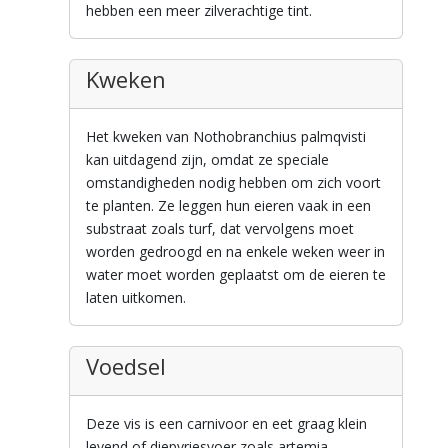
hebben een meer zilverachtige tint.
Kweken
Het kweken van Nothobranchius palmqvisti
kan uitdagend zijn, omdat ze speciale
omstandigheden nodig hebben om zich voort
te planten. Ze leggen hun eieren vaak in een
substraat zoals turf, dat vervolgens moet
worden gedroogd en na enkele weken weer in
water moet worden geplaatst om de eieren te
laten uitkomen.
Voedsel
Deze vis is een carnivoor en eet graag klein
levend of diepvriesvoer zoals artemia,