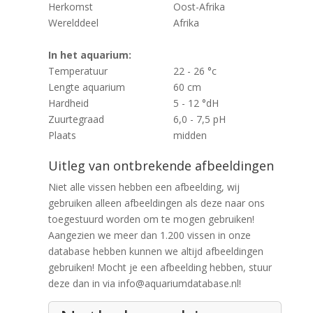
Herkomst
Oost-Afrika
Werelddeel
Afrika
In het aquarium:
Temperatuur
22 - 26 °c
Lengte aquarium
60 cm
Hardheid
5 - 12 °dH
Zuurtegraad
6,0 - 7,5 pH
Plaats
midden
Uitleg van ontbrekende afbeeldingen
Niet alle vissen hebben een afbeelding, wij
gebruiken alleen afbeeldingen als deze naar ons
toegestuurd worden om te mogen gebruiken!
Aangezien we meer dan 1.200 vissen in onze
database hebben kunnen we altijd afbeeldingen
gebruiken! Mocht je een afbeelding hebben, stuur
deze dan in via info@aquariumdatabase.nl!