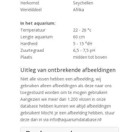
Herkomst
Seychellen
Werelddeel
Afrika
In het aquarium:
Temperatuur
22 - 26 °c
Lengte aquarium
60 cm
Hardheid
5 - 15 °dH
Zuurtegraad
6,5 - 7,5 pH
Plaats
midden tot boven
Uitleg van ontbrekende afbeeldingen
Niet alle vissen hebben een afbeelding, wij
gebruiken alleen afbeeldingen als deze naar ons
toegestuurd worden om te mogen gebruiken!
Aangezien we meer dan 1.200 vissen in onze
database hebben kunnen we altijd afbeeldingen
gebruiken! Mocht je een afbeelding hebben, stuur
deze dan in via info@aquariumdatabase.nl!