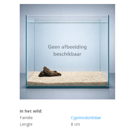
In het wild:
Familie
Cyprinodontidae
Lengte
8 cm