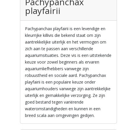
Pachypanchax
playfairii
Pachypanchax playfairii is een levendige en
kleurrijke killivis die bekend staat om zijn
aantrekkelijke uiterlijk en het vermogen om
zich aan te passen aan verschillende
aquariumsituaties. Deze vis is een uitstekende
keuze voor zowel beginners als ervaren
aquariumliefhebbers vanwege zijn
robuustheid en sociale aard. Pachypanchax
playfairii is een populaire keuze onder
aquariumhouders vanwege zijn aantrekkelijke
uiterlijk en gemakkelijke verzorging. Ze zijn
goed bestand tegen variërende
wateromstandigheden en kunnen in een
breed scala aan omgevingen gedijen.