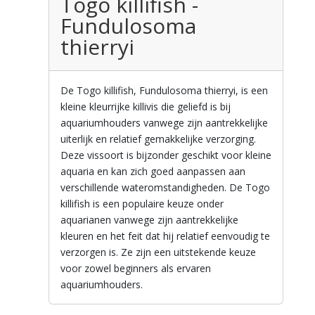
Togo killifish -
Fundulosoma
thierryi
De Togo killifish, Fundulosoma thierryi, is een
kleine kleurrijke killivis die geliefd is bij
aquariumhouders vanwege zijn aantrekkelijke
uiterlijk en relatief gemakkelijke verzorging.
Deze vissoort is bijzonder geschikt voor kleine
aquaria en kan zich goed aanpassen aan
verschillende wateromstandigheden. De Togo
killifish is een populaire keuze onder
aquarianen vanwege zijn aantrekkelijke
kleuren en het feit dat hij relatief eenvoudig te
verzorgen is. Ze zijn een uitstekende keuze
voor zowel beginners als ervaren
aquariumhouders.