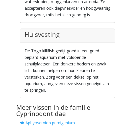
watervlooien, muggenlarven en artemia. Ze
accepteren ook diepvriesvoer en hoogwaardig
droogvoer, mits het klein genoeg is.
Huisvesting
De Togo killifish gedijt goed in een goed
beplant aquarium met voldoende
schuilplaatsen. Een donkere bodem en zwak
licht kunnen helpen om hun kleuren te
versterken. Zorg voor een deksel op het
aquarium, aangezien deze vissen geneigd zijn
te springen.
Meer vissen in de familie
Cyprinodontidae
Aphyosemion primigenium