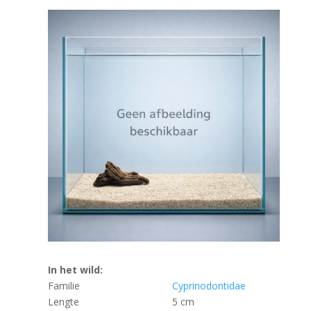
In het wild:
Familie
Cyprinodontidae
Lengte
5 cm