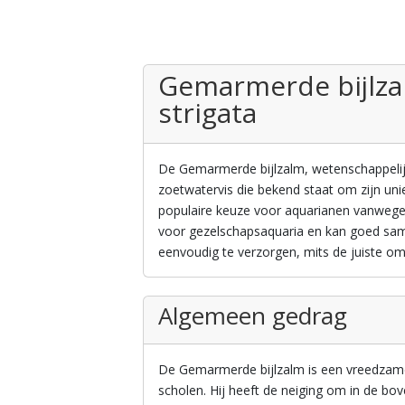
Gemarmerde bijlzal
strigata
De Gemarmerde bijlzalm, wetenschappelijk b
zoetwatervis die bekend staat om zijn unie
populaire keuze voor aquarianen vanwege z
voor gezelschapsaquaria en kan goed same
eenvoudig te verzorgen, mits de juiste 
Algemeen gedrag
De Gemarmerde bijlzalm is een vreedzame 
scholen. Hij heeft de neiging om in de bov