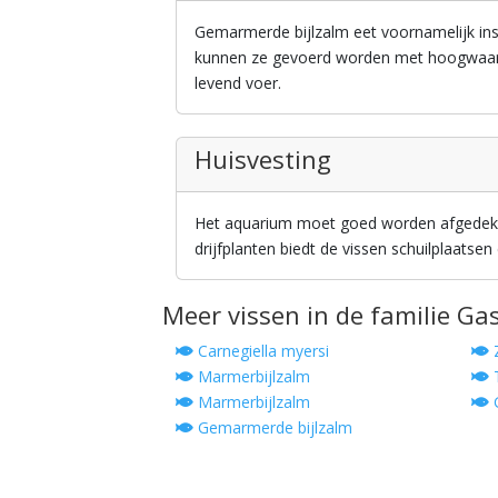
Gemarmerde bijlzalm eet voornamelijk in
kunnen ze gevoerd worden met hoogwaard
levend voer.
Huisvesting
Het aquarium moet goed worden afgedekt
drijfplanten biedt de vissen schuilplaatsen 
Meer vissen in de familie Ga
Carnegiella myersi
Z
Marmerbijlzalm
T
Marmerbijlzalm
G
Gemarmerde bijlzalm