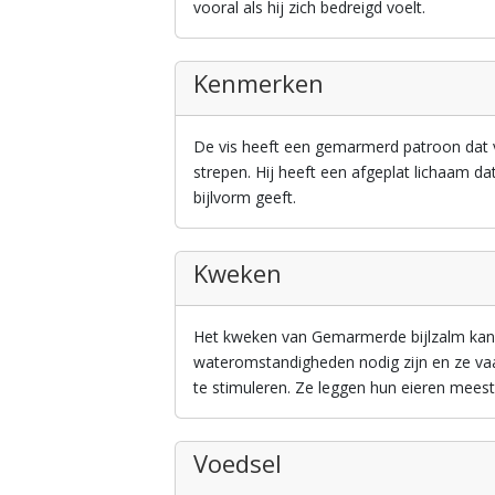
vooral als hij zich bedreigd voelt.
Kenmerken
De vis heeft een gemarmerd patroon dat v
strepen. Hij heeft een afgeplat lichaam d
bijlvorm geeft.
Kweken
Het kweken van Gemarmerde bijlzalm kan u
wateromstandigheden nodig zijn en ze 
te stimuleren. Ze leggen hun eieren meesta
Voedsel