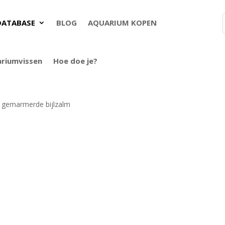
DATABASE
BLOG
AQUARIUM KOPEN
ariumvissen
Hoe doe je?
 gemarmerde bijlzalm