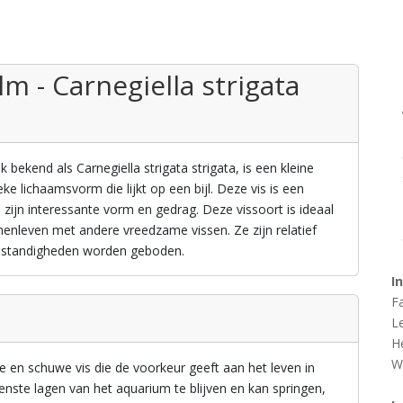
m - Carnegiella strigata
ekend als Carnegiella strigata strigata, is een kleine
ke lichaamsvorm die lijkt op een bijl. Deze vis is een
ijn interessante vorm en gedrag. Deze vissoort is ideaal
nleven met andere vreedzame vissen. Ze zijn relatief
omstandigheden worden geboden.
I
F
L
H
W
en schuwe vis die de voorkeur geeft aan het leven in
enste lagen van het aquarium te blijven en kan springen,