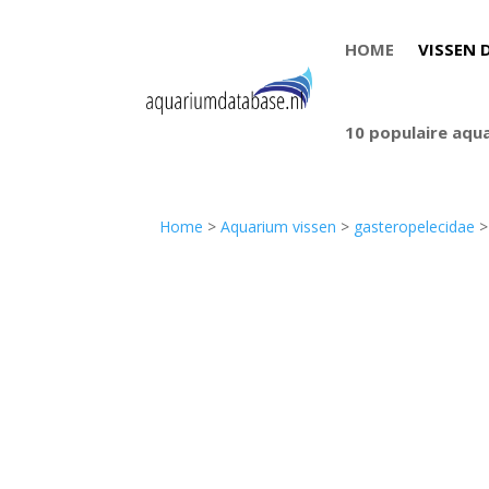
HOME
VISSEN 
10 populaire aqu
Home
>
Aquarium vissen
>
gasteropelecidae
>