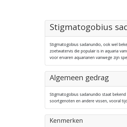
Stigmatogobius sa
Stigmatogobius sadanundio, ook wel bekend 
zoetwatervis die populair is in aquaria van
voor ervaren aquarianen vanwege zijn spe
Algemeen gedrag
Stigmatogobius sadanundio staat bekend om
soortgenoten en andere vissen, vooral tij
Kenmerken