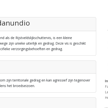
danundio
als de Rijstveldslijkschuttervis, is een kleine
wege zijn unieke uiterlijk en gedrag. Deze vis is geschikt
cifieke verzorgingsbehoeften en gedrag.
 zijn territoriale gedrag en kan agressief zijn tegenover
I
dens het broedseizoen.
F
L
H