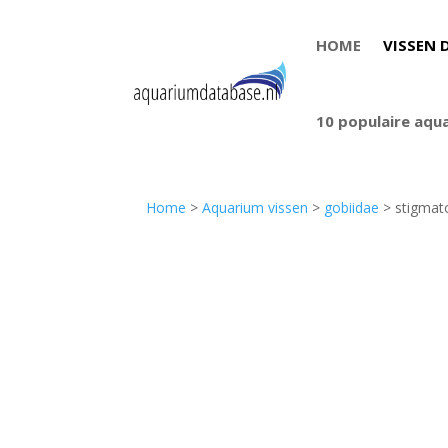
HOME
VISSEN 
10 populaire aqu
Home
>
Aquarium vissen
>
gobiidae
> stigmat