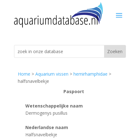
Home
>
Aquarium vissen
>
hemirhamphidae
>
halfsnavelbekje
Paspoort
Wetenschappelijke naam
Dermogenys pusillus
Nederlandse naam
Halfsnavelbekje