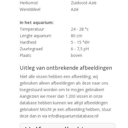
Herkomst
Zuidoost-Azië
Werelddeel
Azië
In het aquarium:
Temperatuur
24 - 28 °c
Lengte aquarium
80 cm
Hardheid
5 - 15 °dH
Zuurtegraad
6 - 7,5 pH
Plaats
boven
Uitleg van ontbrekende afbeeldingen
Niet alle vissen hebben een afbeelding, wij
gebruiken alleen afbeeldingen als deze naar ons
toegestuurd worden om te mogen gebruiken!
Aangezien we meer dan 1.200 vissen in onze
database hebben kunnen we altijd afbeeldingen
gebruiken! Mocht je een afbeelding hebben, stuur
deze dan in via info@aquariumdatabase.nl!