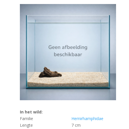
In het wild:
Familie
Hemirhamphidae
Lengte
7 cm