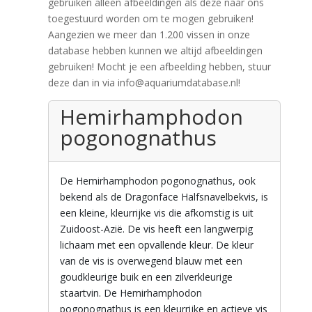
gebruiken alleen afbeeldingen als deze naar ons
toegestuurd worden om te mogen gebruiken!
Aangezien we meer dan 1.200 vissen in onze
database hebben kunnen we altijd afbeeldingen
gebruiken! Mocht je een afbeelding hebben, stuur
deze dan in via info@aquariumdatabase.nl!
Hemirhamphodon
pogonognathus
De Hemirhamphodon pogonognathus, ook
bekend als de Dragonface Halfsnavelbekvis, is
een kleine, kleurrijke vis die afkomstig is uit
Zuidoost-Azië. De vis heeft een langwerpig
lichaam met een opvallende kleur. De kleur
van de vis is overwegend blauw met een
goudkleurige buik en een zilverkleurige
staartvin. De Hemirhamphodon
pogonognathus is een kleurrijke en actieve vis