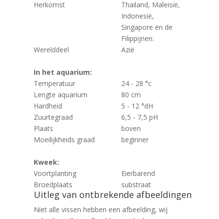
Herkomst
Thailand, Maleisië,
Indonesië,
Singapore en de
Filippijnen.
Werelddeel
Azië
In het aquarium:
Temperatuur
24 - 28 °c
Lengte aquarium
80 cm
Hardheid
5 - 12 °dH
Zuurtegraad
6,5 - 7,5 pH
Plaats
boven
Moeilijkheids graad
beginner
Kweek:
Voortplanting
Eierbarend
Broedplaats
substraat
Uitleg van ontbrekende afbeeldingen
Niet alle vissen hebben een afbeelding, wij