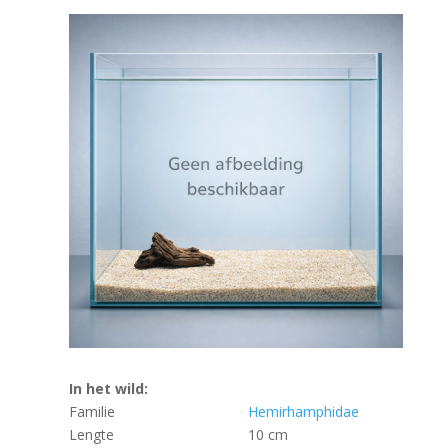
In het wild:
Familie
Hemirhamphidae
Lengte
10 cm