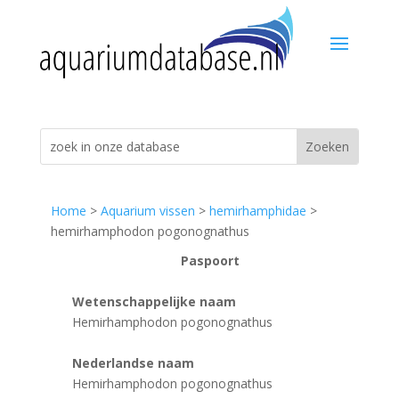
Home
>
Aquarium vissen
>
hemirhamphidae
>
hemirhamphodon pogonognathus
Paspoort
Wetenschappelijke naam
Hemirhamphodon pogonognathus
Nederlandse naam
Hemirhamphodon pogonognathus