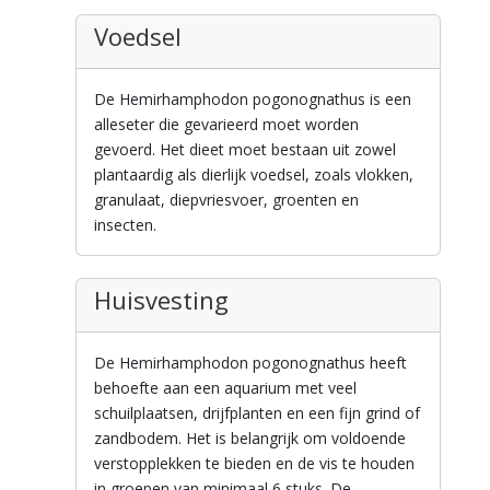
Voedsel
De Hemirhamphodon pogonognathus is een
alleseter die gevarieerd moet worden
gevoerd. Het dieet moet bestaan uit zowel
plantaardig als dierlijk voedsel, zoals vlokken,
granulaat, diepvriesvoer, groenten en
insecten.
Huisvesting
De Hemirhamphodon pogonognathus heeft
behoefte aan een aquarium met veel
schuilplaatsen, drijfplanten en een fijn grind of
zandbodem. Het is belangrijk om voldoende
verstopplekken te bieden en de vis te houden
in groepen van minimaal 6 stuks. De