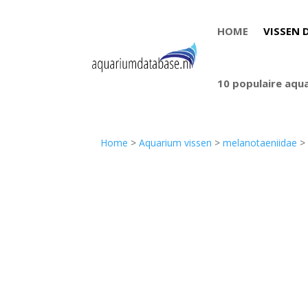
HOME
VISSEN 
10 populaire aqu
Home
>
Aquarium vissen
>
melanotaeniidae
> 