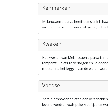
Kenmerken
Melanotaenia parva heeft een slank licha
variëren van rood, blauw tot groen, afhank
Kweken
Het kweken van Melanotaenia parva is moge
temperatuur iets te verhogen en voldoend
moeten na het leggen van de eieren word
Voedsel
Ze zijn omnivoor en eten een verscheiden
levend voedsel zoals pekelkreeftjes en wa