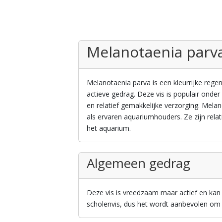
Melanotaenia parv
Melanotaenia parva is een kleurrijke rege
actieve gedrag. Deze vis is populair onder
en relatief gemakkelijke verzorging. Mela
als ervaren aquariumhouders. Ze zijn rela
het aquarium.
Algemeen gedrag
Deze vis is vreedzaam maar actief en ka
scholenvis, dus het wordt aanbevolen om 