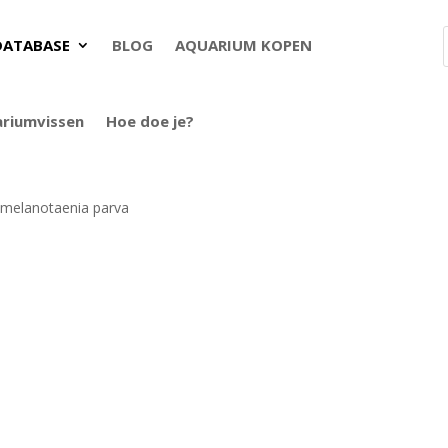
DATABASE
BLOG
AQUARIUM KOPEN
ariumvissen
Hoe doe je?
melanotaenia parva