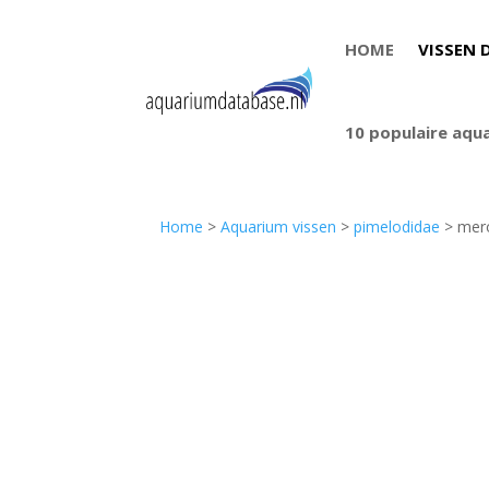
HOME
VISSEN 
10 populaire aqu
Home
>
Aquarium vissen
>
pimelodidae
> mero