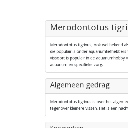
Merodontotus tigr
Merodontotus tigrinus, ook wel bekend als
die populair is onder aquariumliefhebbers 
vissoort is populair in de aquariumhobby v
aquarium en specifieke zorg.
Algemeen gedrag
Merodontotus tigrinus is over het algemeen
tegenover kleinere vissen. Het is een nach
Kenmerken