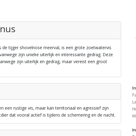
inus
 de tijger shovelnose meerval, is een grote zoetwatervis
vanwege zijn unieke uiterlijk en interessante gedrag. Deze
anwege zijn uiterlijk en gedrag, maar vereist een groot
I
F
L
 een rustige vis, maar kan territoriaal en agressief zijn
H
tdier dat vooral actief is tijdens de schemering en de nacht.
W
I