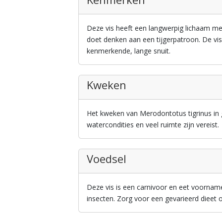
Deze vis heeft een langwerpig lichaam me
doet denken aan een tijgerpatroon. De vis
kenmerkende, lange snuit.
Kweken
Het kweken van Merodontotus tigrinus in 
watercondities en veel ruimte zijn vereist.
Voedsel
Deze vis is een carnivoor en eet voorname
insecten. Zorg voor een gevarieerd dieet