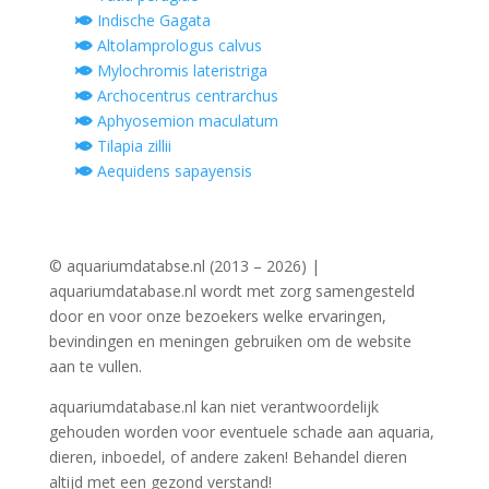
Indische Gagata
Altolamprologus calvus
Mylochromis lateristriga
Archocentrus centrarchus
Aphyosemion maculatum
Tilapia zillii
Aequidens sapayensis
© aquariumdatabse.nl (2013 – 2026) |
aquariumdatabase.nl wordt met zorg samengesteld
door en voor onze bezoekers welke ervaringen,
bevindingen en meningen gebruiken om de website
aan te vullen.
aquariumdatabase.nl kan niet verantwoordelijk
gehouden worden voor eventuele schade aan aquaria,
dieren, inboedel, of andere zaken! Behandel dieren
altijd met een gezond verstand!