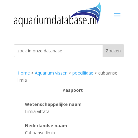
Home
>
Aquarium vissen
>
poeciliidae
> cubaanse
limia
Paspoort
Wetenschappelijke naam
Limia vittata
Nederlandse naam
Cubaanse limia