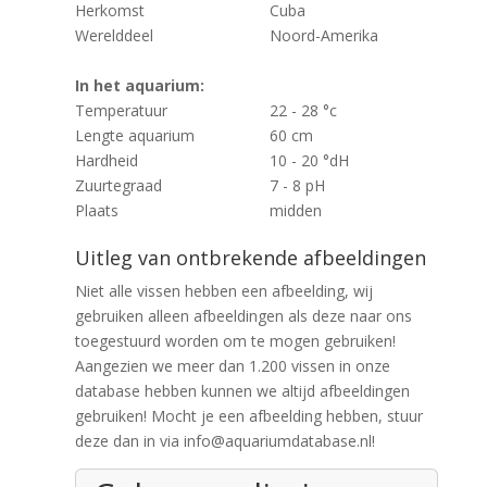
Herkomst
Cuba
Werelddeel
Noord-Amerika
In het aquarium:
Temperatuur
22 - 28 °c
Lengte aquarium
60 cm
Hardheid
10 - 20 °dH
Zuurtegraad
7 - 8 pH
Plaats
midden
Uitleg van ontbrekende afbeeldingen
Niet alle vissen hebben een afbeelding, wij
gebruiken alleen afbeeldingen als deze naar ons
toegestuurd worden om te mogen gebruiken!
Aangezien we meer dan 1.200 vissen in onze
database hebben kunnen we altijd afbeeldingen
gebruiken! Mocht je een afbeelding hebben, stuur
deze dan in via info@aquariumdatabase.nl!