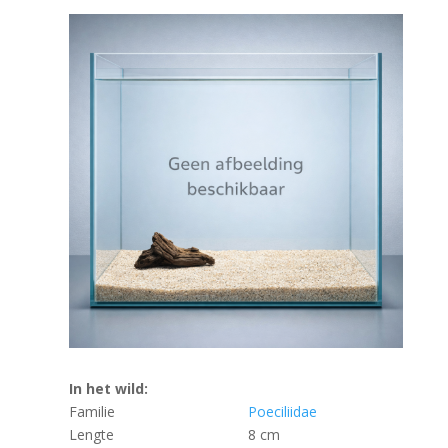
In het wild:
Familie
Poeciliidae
Lengte
8 cm