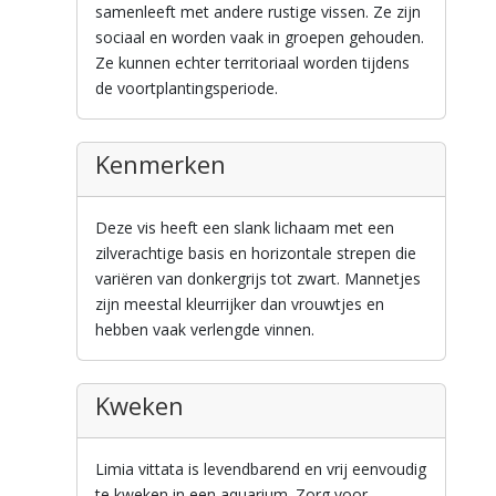
samenleeft met andere rustige vissen. Ze zijn
sociaal en worden vaak in groepen gehouden.
Ze kunnen echter territoriaal worden tijdens
de voortplantingsperiode.
Kenmerken
Deze vis heeft een slank lichaam met een
zilverachtige basis en horizontale strepen die
variëren van donkergrijs tot zwart. Mannetjes
zijn meestal kleurrijker dan vrouwtjes en
hebben vaak verlengde vinnen.
Kweken
Limia vittata is levendbarend en vrij eenvoudig
te kweken in een aquarium. Zorg voor