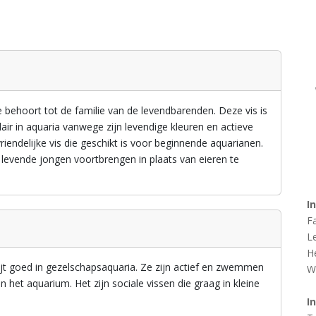
ie behoort tot de familie van de levendbarenden. Deze vis is
pulair in aquaria vanwege zijn levendige kleuren en actieve
riendelijke vis die geschikt is voor beginnende aquarianen.
 levende jongen voortbrengen in plaats van eieren te
I
F
L
H
ijt goed in gezelschapsaquaria. Ze zijn actief en zwemmen
W
 het aquarium. Het zijn sociale vissen die graag in kleine
I