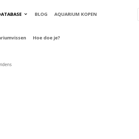
DATABASE
BLOG
AQUARIUM KOPEN
ariumvissen
Hoe doe je?
tridens