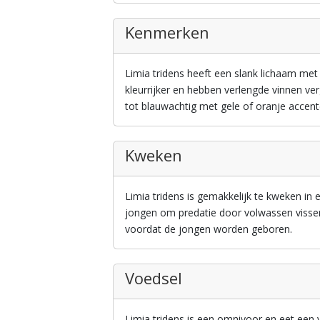
Kenmerken
Limia tridens heeft een slank lichaam met
kleurrijker en hebben verlengde vinnen ver
tot blauwachtig met gele of oranje accent
Kweken
Limia tridens is gemakkelijk te kweken in
jongen om predatie door volwassen vissen
voordat de jongen worden geboren.
Voedsel
Limia tridens is een omnivoor en eet een