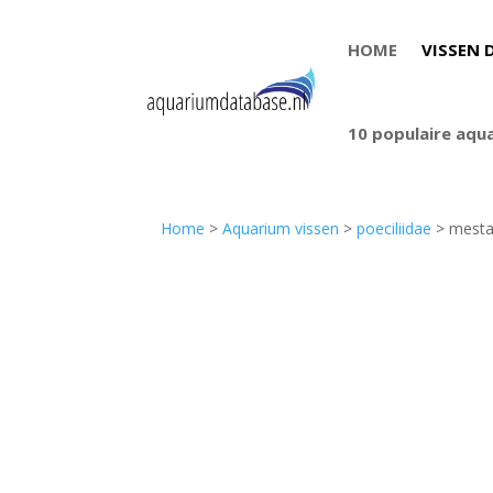
HOME
VISSEN 
10 populaire aqu
Home
>
Aquarium vissen
>
poeciliidae
> mesta