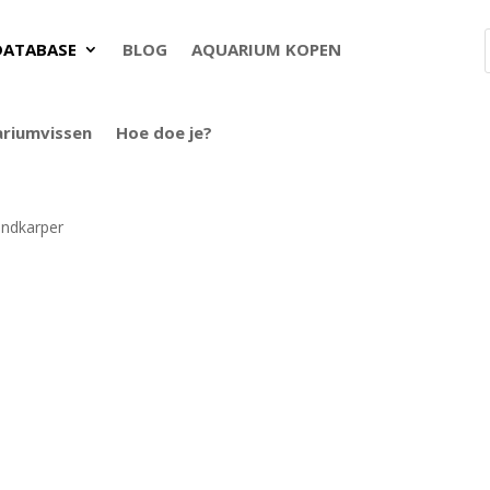
DATABASE
BLOG
AQUARIUM KOPEN
ariumvissen
Hoe doe je?
ndkarper