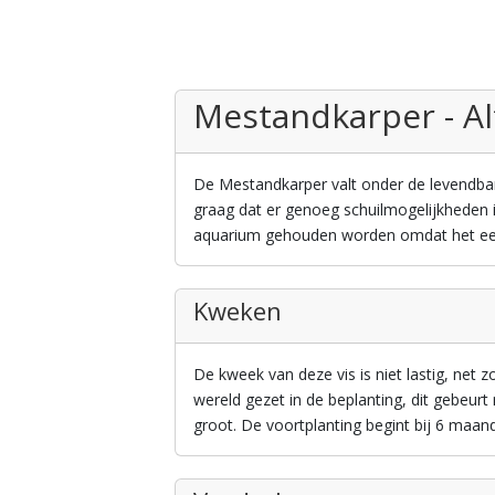
Mestandkarper - Al
De Mestandkarper valt onder de levendbare
graag dat er genoeg schuilmogelijkheden in
aquarium gehouden worden omdat het ee
Kweken
De kweek van deze vis is niet lastig, net 
wereld gezet in de beplanting, dit gebeur
groot. De voortplanting begint bij 6 maan