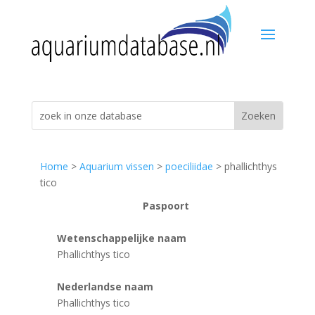
Home
>
Aquarium vissen
>
poeciliidae
> phallichthys
tico
Paspoort
Wetenschappelijke naam
Phallichthys tico
Nederlandse naam
Phallichthys tico