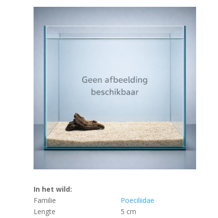
In het wild:
Familie
Poeciliidae
Lengte
5 cm