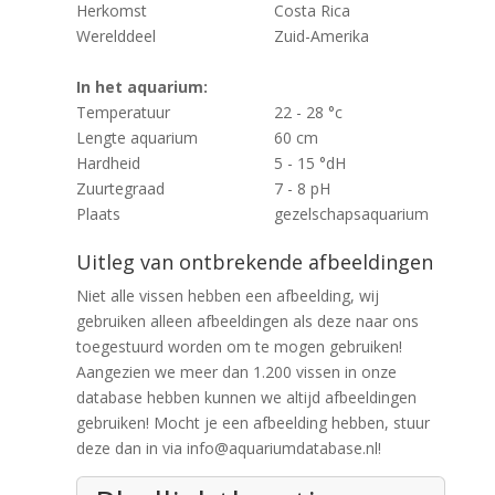
Herkomst
Costa Rica
Werelddeel
Zuid-Amerika
In het aquarium:
Temperatuur
22 - 28 °c
Lengte aquarium
60 cm
Hardheid
5 - 15 °dH
Zuurtegraad
7 - 8 pH
Plaats
gezelschapsaquarium
Uitleg van ontbrekende afbeeldingen
Niet alle vissen hebben een afbeelding, wij
gebruiken alleen afbeeldingen als deze naar ons
toegestuurd worden om te mogen gebruiken!
Aangezien we meer dan 1.200 vissen in onze
database hebben kunnen we altijd afbeeldingen
gebruiken! Mocht je een afbeelding hebben, stuur
deze dan in via info@aquariumdatabase.nl!