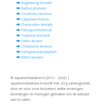
Regenboog Grondel
Barbus phutunio
Corydoras narcissus
Caquetaia kraussii
Characodon lateralis
Patrijspoortmeerval
Tropheus brichardi
Danio devario
Cichlasoma dimerus
Pachypanchax playfairii
Betta taeniata
© aquariumdatabse.nl (2013 – 2026) |
aquariumdatabase.nl wordt met zorg samengesteld
door en voor onze bezoekers welke ervaringen,
bevindingen en meningen gebruiken om de website
aan te vullen.