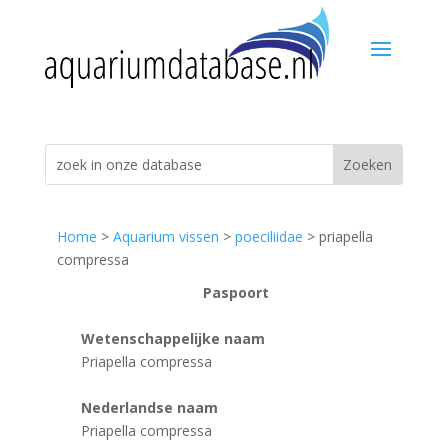
Home
>
Aquarium vissen
>
poeciliidae
> priapella
compressa
Paspoort
Wetenschappelijke naam
Priapella compressa
Nederlandse naam
Priapella compressa