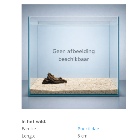
In het wild:
Familie
Poeciliidae
Lengte
6 cm