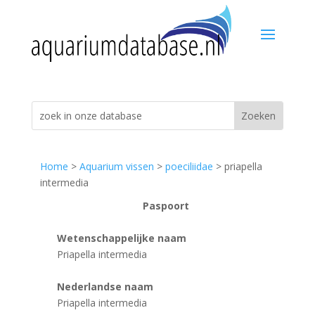
Home
>
Aquarium vissen
>
poeciliidae
> priapella
intermedia
Paspoort
Wetenschappelijke naam
Priapella intermedia
Nederlandse naam
Priapella intermedia