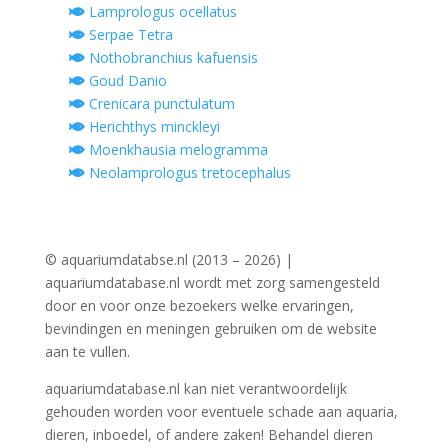
Lamprologus ocellatus
Serpae Tetra
Nothobranchius kafuensis
Goud Danio
Crenicara punctulatum
Herichthys minckleyi
Moenkhausia melogramma
Neolamprologus tretocephalus
© aquariumdatabse.nl (2013 – 2026) |
aquariumdatabase.nl wordt met zorg samengesteld
door en voor onze bezoekers welke ervaringen,
bevindingen en meningen gebruiken om de website
aan te vullen.
aquariumdatabase.nl kan niet verantwoordelijk
gehouden worden voor eventuele schade aan aquaria,
dieren, inboedel, of andere zaken! Behandel dieren