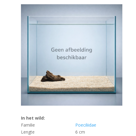
In het wild:
Familie
Poeciliidae
Lengte
6 cm