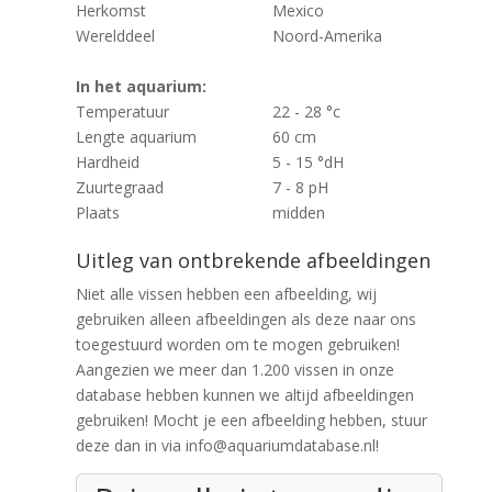
Herkomst
Mexico
Werelddeel
Noord-Amerika
In het aquarium:
Temperatuur
22 - 28 °c
Lengte aquarium
60 cm
Hardheid
5 - 15 °dH
Zuurtegraad
7 - 8 pH
Plaats
midden
Uitleg van ontbrekende afbeeldingen
Niet alle vissen hebben een afbeelding, wij
gebruiken alleen afbeeldingen als deze naar ons
toegestuurd worden om te mogen gebruiken!
Aangezien we meer dan 1.200 vissen in onze
database hebben kunnen we altijd afbeeldingen
gebruiken! Mocht je een afbeelding hebben, stuur
deze dan in via info@aquariumdatabase.nl!