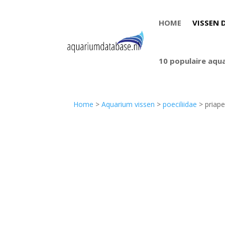
HOME
VISSEN 
10 populaire aqu
Home
>
Aquarium vissen
>
poeciliidae
> priape