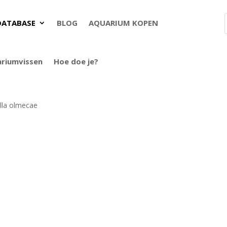
DATABASE
BLOG
AQUARIUM KOPEN
ariumvissen
Hoe doe je?
lla olmecae