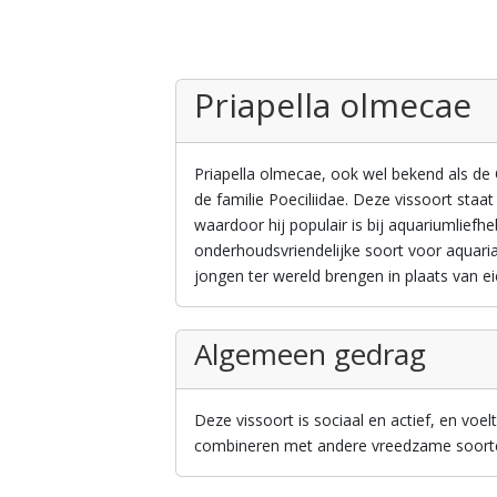
Priapella olmecae
Priapella olmecae, ook wel bekend als de O
de familie Poeciliidae. Deze vissoort staa
waardoor hij populair is bij aquariumliefh
onderhoudsvriendelijke soort voor aquaria
jongen ter wereld brengen in plaats van ei
Algemeen gedrag
Deze vissoort is sociaal en actief, en voe
combineren met andere vreedzame soort