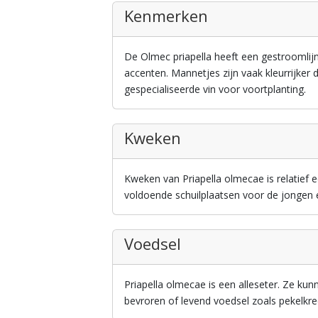
Kenmerken
De Olmec priapella heeft een gestroomlijn
accenten. Mannetjes zijn vaak kleurrijke
gespecialiseerde vin voor voortplanting.
Kweken
Kweken van Priapella olmecae is relatief
voldoende schuilplaatsen voor de jongen 
Voedsel
Priapella olmecae is een alleseter. Ze k
bevroren of levend voedsel zoals pekelkr