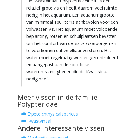
De Kwastvinaal (Polypterus delhezi) is een
relatief grote vis en heeft daarom veel ruimte
nodig in het aquarium. Een aquariumgrootte
van minimaal 100 liter is aanbevolen voor een
volwassen vis. Het aquarium moet voldoende
beplanting, rotsen en schuilplaatsen bevatten
om het comfort van de vis te waarborgen en
te voorkomen dat ze elkaar verstoren. Het
water moet regelmatig worden gecontroleerd
en aangepast aan de specifieke
wateromstandigheden die de Kwastvinaal
nodig heeft.
Meer vissen in de familie
Polypteridae
Erpetoichthys calabaricus
Kwastvinaal
Andere interessante vissen
Maylandia greshakei