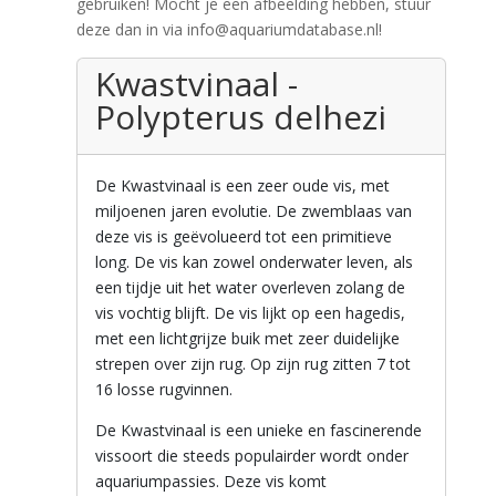
gebruiken! Mocht je een afbeelding hebben, stuur
deze dan in via info@aquariumdatabase.nl!
Kwastvinaal -
Polypterus delhezi
De Kwastvinaal is een zeer oude vis, met
miljoenen jaren evolutie. De zwemblaas van
deze vis is geëvolueerd tot een primitieve
long. De vis kan zowel onderwater leven, als
een tijdje uit het water overleven zolang de
vis vochtig blijft. De vis lijkt op een hagedis,
met een lichtgrijze buik met zeer duidelijke
strepen over zijn rug. Op zijn rug zitten 7 tot
16 losse rugvinnen.
De Kwastvinaal is een unieke en fascinerende
vissoort die steeds populairder wordt onder
aquariumpassies. Deze vis komt