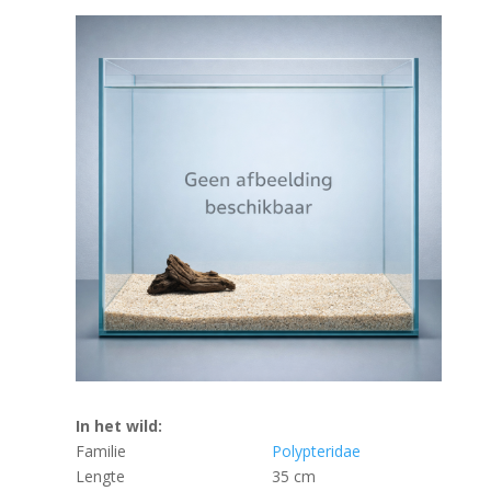
In het wild:
Familie
Polypteridae
Lengte
35 cm