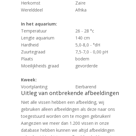
Herkomst
Zaïre
Werelddeel
Afrika
In het aquarium:
Temperatuur
26 - 28 °c
Lengte aquarium
140 cm
Hardheid
5,0-8,0 - °dH
Zuurtegraad
7,5-7,0 - 0,00 pH
Plaats
bodem
Moeilijkheids graad
gevorderde
Kweek:
Voortplanting
Eierbarend
Uitleg van ontbrekende afbeeldingen
Niet alle vissen hebben een afbeelding, wij
gebruiken alleen afbeeldingen als deze naar ons
toegestuurd worden om te mogen gebruiken!
Aangezien we meer dan 1.200 vissen in onze
database hebben kunnen we altijd afbeeldingen