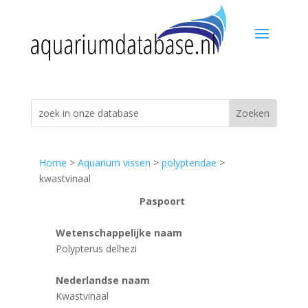
Home
>
Aquarium vissen
>
polypteridae
>
kwastvinaal
Paspoort
Wetenschappelijke naam
Polypterus delhezi
Nederlandse naam
Kwastvinaal