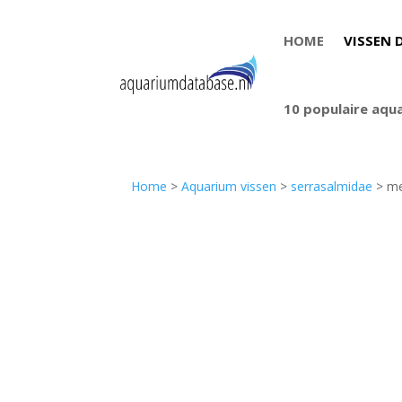
HOME
VISSEN 
10 populaire aqu
Home
>
Aquarium vissen
>
serrasalmidae
> me