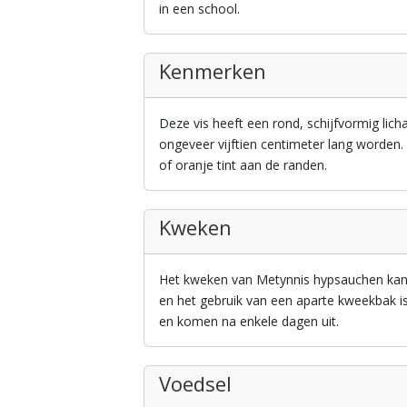
in een school.
Kenmerken
Deze vis heeft een rond, schijfvormig lic
ongeveer vijftien centimeter lang worden.
of oranje tint aan de randen.
Kweken
Het kweken van Metynnis hypsauchen kan u
en het gebruik van een aparte kweekbak i
en komen na enkele dagen uit.
Voedsel