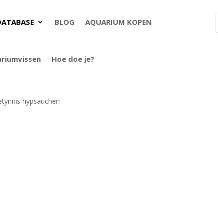
DATABASE
BLOG
AQUARIUM KOPEN
ariumvissen
Hoe doe je?
tynnis hypsauchen