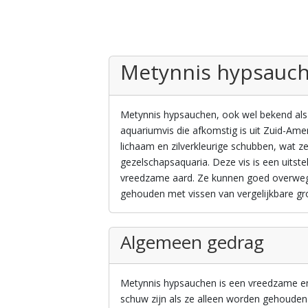
Metynnis hypsauc
Metynnis hypsauchen, ook wel bekend als d
aquariumvis die afkomstig is uit Zuid-Am
lichaam en zilverkleurige schubben, wat z
gezelschapsaquaria. Deze vis is een uit
vreedzame aard. Ze kunnen goed overwe
gehouden met vissen van vergelijkbare g
Algemeen gedrag
Metynnis hypsauchen is een vreedzame en s
schuw zijn als ze alleen worden gehouden 