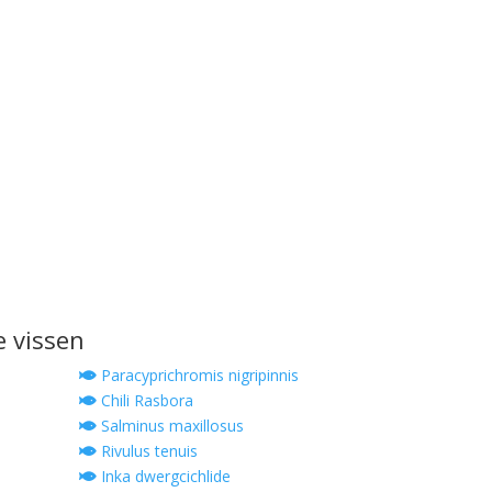
e vissen
Paracyprichromis nigripinnis
Chili Rasbora
Salminus maxillosus
Rivulus tenuis
Inka dwergcichlide