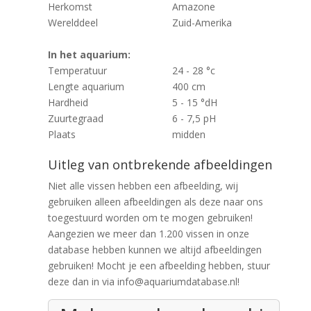
Herkomst
Amazone
Werelddeel
Zuid-Amerika
In het aquarium:
Temperatuur
24 - 28 °c
Lengte aquarium
400 cm
Hardheid
5 - 15 °dH
Zuurtegraad
6 - 7,5 pH
Plaats
midden
Uitleg van ontbrekende afbeeldingen
Niet alle vissen hebben een afbeelding, wij
gebruiken alleen afbeeldingen als deze naar ons
toegestuurd worden om te mogen gebruiken!
Aangezien we meer dan 1.200 vissen in onze
database hebben kunnen we altijd afbeeldingen
gebruiken! Mocht je een afbeelding hebben, stuur
deze dan in via info@aquariumdatabase.nl!