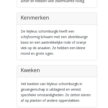
actief en hebben veel zwemruimte nodig.
Kenmerken
De Myleus schomburgki heeft een
schijfvormig lichaam met een zilverkleurige
basis en een aantrekkelijke rode of oranje
vlek op de anaalvin. Ze hebben een kleine
mond en grote ogen.
Kweken
Het kweken van Myleus schomburgki in
gevangenschap is uitdagend en vereist
specifieke omstandigheden. Ze zetten eieren
af op planten of andere oppervlakken.