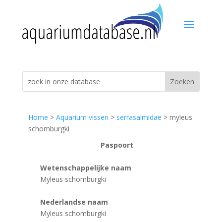
Home
>
Aquarium vissen
>
serrasalmidae
> myleus
schomburgki
Paspoort
Wetenschappelijke naam
Myleus schomburgki
Nederlandse naam
Myleus schomburgki