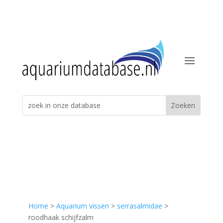
Home
>
Aquarium vissen
>
serrasalmidae
>
roodhaak schijfzalm