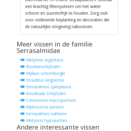
een krachtig filtersysteem om het water
schoon en zuurstofrijk te houden. Zorg ook
voor voldoende beplanting en decoraties die
de natuurlijke omgeving nabootsen.
Meer vissen in de familie
Serrasalmidae
Metynnis argenteus
Roodvinschijfzalm
Myleus schomburgki
Ossubtus xinguense
Serrasalmus spilopleura
Roodhaak Schijfzalm
Colossoma macropomum
Mylossoma aureum
Serrasalmus nattereri
Metynnis hypsauchen
Andere interessante vissen