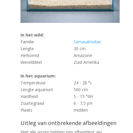
In het wild:
Familie
Serrasalmidae
Lengte
30 cm
Herkomst
Amazone
Werelddeel
Zuid-Amerika
In het aquarium:
Temperatuur
24 - 28 °c
Lengte aquarium
500 cm
Hardheid
5 - 15 °dH
Zuurtegraad
6 - 7,5 pH
Plaats
midden
Uitleg van ontbrekende afbeeldingen
Niet alle vissen hebben een afbeelding, wij