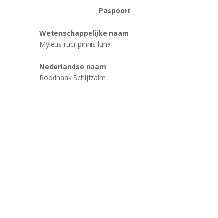
Paspoort
Wetenschappelijke naam
Myleus rubripinnis luna
Nederlandse naam
Roodhaak Schijfzalm