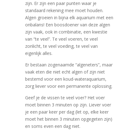
zijn. Er zijn een paar punten waar je
standaard rekening mee moet houden.
Algen groeien in bijna elk aquarium met een
onbalans! Een boosdoener van deze algen
zijn vaak, ook in combinatie, een kwestie
van “te veel”. Te veel voeren, te veel
zonlicht, te veel voeding, te veel van
eigenlijk alles.
Er bestaan zogenaamde “algeneters”, maar
vaak eten die niet echt algen of zijn niet
bestemd voor een koud-wateraquarium,
zorg liever voor een permanente oplossing.
Geef je de vissen te veel voer? Het voer
moet binnen 3 minuten op zijn. Liever voer
je een paar keer per dag (let op, elke keer
moet het binnen 3 minuten opgegeten zijn)
en soms even een dag niet.