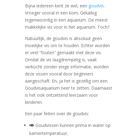
Bijna iedereen kent ze wel, een
goudvis
.
Vroeger vooral in een kom. Gelukkig
tegenwoordig in een aquarium. De meest
makkelijke vis voor in het aquarium. Toch?
Natuurlijk, de goudvis is absoluut geen
moeilijke vis om te houden. Echter worden
er veel “fouten” gemaakt met deze vis.
Omdat de vis laagdrempelig is, vaak
verkocht zonder enige informatie, worden
deze vissen vooral door beginners
aangeschaft. En, ja het is gezellig om een
Goudvisaquarium neer te zetten. Daarnaast
is het ook ontzettend leerzaam voor
kinderen.
Een paar feiten over de goudvis:
Goudvissen kunnen prima in water op
kamertemperatuur;