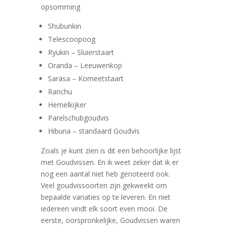
opsomming
Shubunkin
Telescoopoog
Ryukin – Sluierstaart
Oranda – Leeuwenkop
Sarasa – Komeetstaart
Ranchu
Hemelkijker
Parelschubgoudvis
Hibuna – standaard Goudvis
Zoals je kunt zien is dit een behoorlijke lijst
met Goudvissen. En ik weet zeker dat ik er
nog een aantal niet heb genoteerd ook.
Veel goudvissoorten zijn gekweekt om
bepaalde variaties op te leveren. En niet
iedereen vindt elk soort even mooi. De
eerste, oorspronkelijke, Goudvissen waren