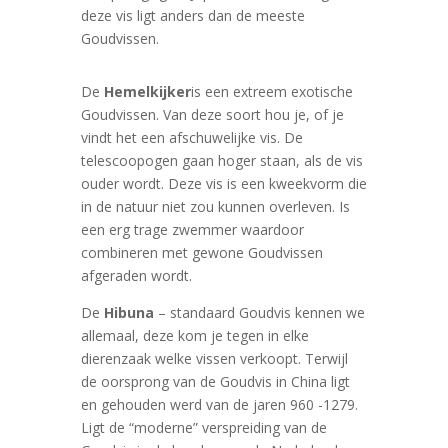
deze vis ligt anders dan de meeste
Goudvissen.
De
Hemelkijker
is een extreem exotische
Goudvissen. Van deze soort hou je, of je
vindt het een afschuwelijke vis. De
telescoopogen gaan hoger staan, als de vis
ouder wordt. Deze vis is een kweekvorm die
in de natuur niet zou kunnen overleven. Is
een erg trage zwemmer waardoor
combineren met gewone Goudvissen
afgeraden wordt.
De
Hibuna
– standaard Goudvis kennen we
allemaal, deze kom je tegen in elke
dierenzaak welke vissen verkoopt. Terwijl
de oorsprong van de Goudvis in China ligt
en gehouden werd van de jaren 960 -1279.
Ligt de “moderne” verspreiding van de