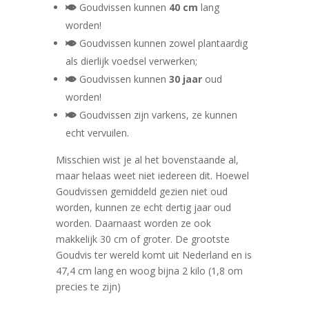
Goudvissen kunnen
40 cm
lang
worden!
Goudvissen kunnen zowel plantaardig
als dierlijk voedsel verwerken;
Goudvissen kunnen
30 jaar
oud
worden!
Goudvissen zijn varkens, ze kunnen
echt vervuilen.
Misschien wist je al het bovenstaande al,
maar helaas weet niet iedereen dit. Hoewel
Goudvissen gemiddeld gezien niet oud
worden, kunnen ze echt dertig jaar oud
worden. Daarnaast worden ze ook
makkelijk 30 cm of groter. De grootste
Goudvis ter wereld komt uit Nederland en is
47,4 cm lang en woog bijna 2 kilo (1,8 om
precies te zijn)