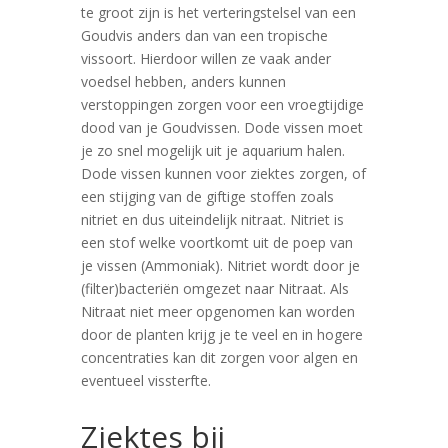
te groot zijn is het verteringstelsel van een
Goudvis anders dan van een tropische
vissoort. Hierdoor willen ze vaak ander
voedsel hebben, anders kunnen
verstoppingen zorgen voor een vroegtijdige
dood van je Goudvissen. Dode vissen moet
je zo snel mogelijk uit je aquarium halen.
Dode vissen kunnen voor ziektes zorgen, of
een stijging van de giftige stoffen zoals
nitriet en dus uiteindelijk nitraat. Nitriet is
een stof welke voortkomt uit de poep van
je vissen (Ammoniak). Nitriet wordt door je
(filter)bacteriën omgezet naar Nitraat. Als
Nitraat niet meer opgenomen kan worden
door de planten krijg je te veel en in hogere
concentraties kan dit zorgen voor algen en
eventueel vissterfte.
Ziektes bij