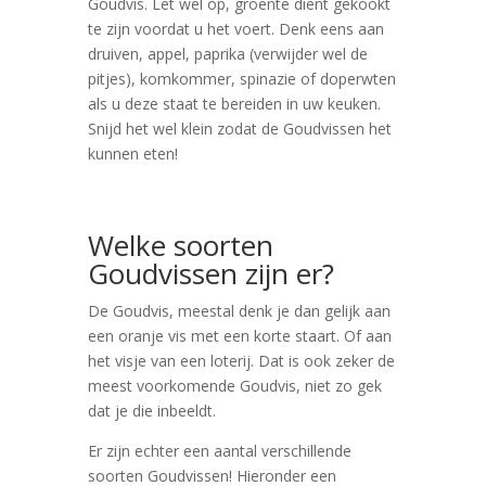
Goudvis. Let wel op, groente dient gekookt
te zijn voordat u het voert. Denk eens aan
druiven, appel, paprika (verwijder wel de
pitjes), komkommer, spinazie of doperwten
als u deze staat te bereiden in uw keuken.
Snijd het wel klein zodat de Goudvissen het
kunnen eten!
Welke soorten
Goudvissen zijn er?
De Goudvis, meestal denk je dan gelijk aan
een oranje vis met een korte staart. Of aan
het visje van een loterij. Dat is ook zeker de
meest voorkomende Goudvis, niet zo gek
dat je die inbeeldt.
Er zijn echter een aantal verschillende
soorten Goudvissen! Hieronder een