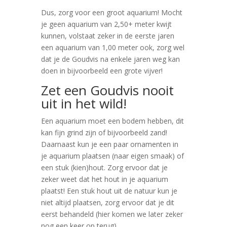
Dus, zorg voor een groot aquarium! Mocht
je geen aquarium van 2,50+ meter kwijt
kunnen, volstaat zeker in de eerste jaren
een aquarium van 1,00 meter ook, zorg wel
dat je de Goudvis na enkele jaren weg kan
doen in bijvoorbeeld een grote vijver!
Zet een Goudvis nooit
uit in het wild!
Een aquarium moet een bodem hebben, dit
kan fijn grind zijn of bijvoorbeeld zand!
Daarnaast kun je een paar ornamenten in
je aquarium plaatsen (naar eigen smaak) of
een stuk (kien)hout. Zorg ervoor dat je
zeker weet dat het hout in je aquarium
plaatst! Een stuk hout uit de natuur kun je
niet altijd plaatsen, zorg ervoor dat je dit
eerst behandeld (hier komen we later zeker
nog een keer op terug)