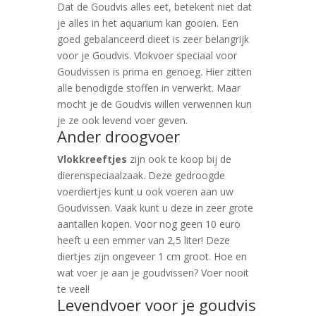
Dat de Goudvis alles eet, betekent niet dat
je alles in het aquarium kan gooien. Een
goed gebalanceerd dieet is zeer belangrijk
voor je Goudvis. Vlokvoer speciaal voor
Goudvissen is prima en genoeg. Hier zitten
alle benodigde stoffen in verwerkt. Maar
mocht je de Goudvis willen verwennen kun
je ze ook levend voer geven.
Ander droogvoer
Vlokkreeftjes
zijn ook te koop bij de
dierenspeciaalzaak. Deze gedroogde
voerdiertjes kunt u ook voeren aan uw
Goudvissen. Vaak kunt u deze in zeer grote
aantallen kopen. Voor nog geen 10 euro
heeft u een emmer van 2,5 liter! Deze
diertjes zijn ongeveer 1 cm groot. Hoe en
wat voer je aan je goudvissen? Voer nooit
te veel!
Levendvoer voor je goudvis