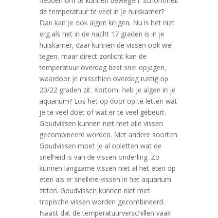
hebben om te kunnen bewegen. Schommelt
de temperatuur te veel in je huiskamer?
Dan kan je ook algen krijgen. Nu is het niet
erg als het in de nacht 17 graden is in je
huiskamer, daar kunnen de vissen ook wel
tegen, maar direct zonlicht kan de
temperatuur overdag best snel opjagen,
waardoor je misschien overdag rustig op
20/22 graden zit. Kortom, heb je algen in je
aquarium? Los het op door op te letten wat
je te veel doet of wat er te veel gebeurt.
Goudvissen kunnen niet met alle vissen
gecombineerd worden. Met andere soorten
Goudvissen moet je al opletten wat de
snelheid is van de vissen onderling. Zo
kunnen langzame vissen niet al het eten op
eten als er snellere vissen in het aquarium
zitten. Goudvissen kunnen niet met
tropische vissen worden gecombineerd.
Naast dat de temperatuurverschillen vaak