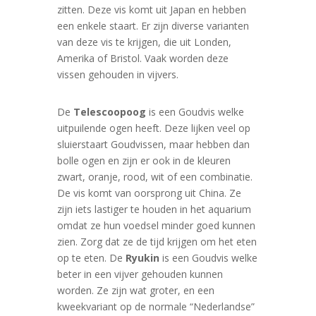
zitten. Deze vis komt uit Japan en hebben
een enkele staart. Er zijn diverse varianten
van deze vis te krijgen, die uit Londen,
Amerika of Bristol. Vaak worden deze
vissen gehouden in vijvers.
De
Telescoopoog
is een Goudvis welke
uitpuilende ogen heeft. Deze lijken veel op
sluierstaart Goudvissen, maar hebben dan
bolle ogen en zijn er ook in de kleuren
zwart, oranje, rood, wit of een combinatie.
De vis komt van oorsprong uit China. Ze
zijn iets lastiger te houden in het aquarium
omdat ze hun voedsel minder goed kunnen
zien. Zorg dat ze de tijd krijgen om het eten
op te eten. De
Ryukin
is een Goudvis welke
beter in een vijver gehouden kunnen
worden. Ze zijn wat groter, en een
kweekvariant op de normale “Nederlandse”