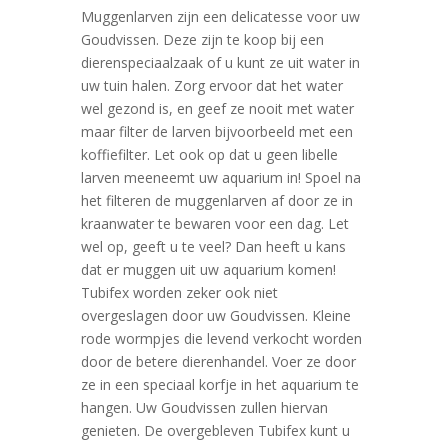
Muggenlarven zijn een delicatesse voor uw
Goudvissen. Deze zijn te koop bij een
dierenspeciaalzaak of u kunt ze uit water in
uw tuin halen. Zorg ervoor dat het water
wel gezond is, en geef ze nooit met water
maar filter de larven bijvoorbeeld met een
koffiefilter. Let ook op dat u geen libelle
larven meeneemt uw aquarium in! Spoel na
het filteren de muggenlarven af door ze in
kraanwater te bewaren voor een dag. Let
wel op, geeft u te veel? Dan heeft u kans
dat er muggen uit uw aquarium komen!
Tubifex worden zeker ook niet
overgeslagen door uw Goudvissen. Kleine
rode wormpjes die levend verkocht worden
door de betere dierenhandel. Voer ze door
ze in een speciaal korfje in het aquarium te
hangen. Uw Goudvissen zullen hiervan
genieten. De overgebleven Tubifex kunt u