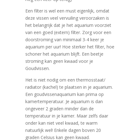
Een filter is wel een must eigenlijk, omdat
deze vissen veel vervuiling veroorzaken is
het belangrijk dat je het aquarium voorziet
van een goed (extern) filter. Zorg voor een
doorstroming van minimaal 3-4 keer je
aquarium per uur! Hoe sterker het filter, hoe
schoner het aquarium blijft. Een beetje
stroming kan geen kwaad voor je
Goudvissen.
Het is niet nodig om een thermosstaat/
radiator (kachel) te plaatsen in je aquarium.
Een goudvissenaquarium kan prima op
kamertemperatuur. Je aquarium is dan
ongeveer 2 graden minder dan de
temperatuur in je kamer. Maar zelfs daar
onder kan niet veel kwaad, te warm
natuurlijk wel! Enkele dagen boven 20
graden Celsius kan geen kwaad.