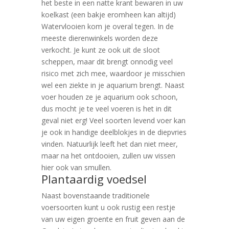
het beste in een natte krant bewaren in uw
koelkast (een bakje eromheen kan altijd)
Watervlooien kom je overal tegen. In de
meeste dierenwinkels worden deze
verkocht. Je kunt ze ook uit de sloot
scheppen, maar dit brengt onnodig veel
risico met zich mee, waardoor je misschien
wel een ziekte in je aquarium brengt. Naast
voer houden ze je aquarium ook schoon,
dus mocht je te veel voeren is het in dit
geval niet erg! Veel soorten levend voer kan
je ook in handige deelblokjes in de diepvries
vinden. Natuurlijk leeft het dan niet meer,
maar na het ontdooien, zullen uw vissen
hier ook van smullen.
Plantaardig voedsel
Naast bovenstaande traditionele
voersoorten kunt u ook rustig een restje
van uw eigen groente en fruit geven aan de