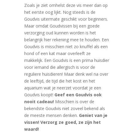
Zoals je ziet omhelst deze vis meer dan op
het eerste oog lijkt. Nog steeds is de
Goudvis uitermate geschikt voor beginners.
Maar omdat Goudvissen bij een goede
verzorging oud kunnen worden is het
belangrijk hier rekening mee te houden. Een
Goudvis is misschien niet zo knuffel als een
hond of een kat maar overleeft ze
makkelijk. Een Goudvis is een prima huisdier
voor iemand die allergisch is voor de
reguliere huisdieren! Maar denk wel na over
de leeftijd, de tijd die het kost en het
aquarium wat je neerzet voordat je een
Goudvis koopt!
Geef een Goudvis ook
nooit cadeau!
Misschien is over de
bekendste Goudvis niet zoveel bekend als
de meeste mensen denken.
Geniet van je
vissen! Verzorg ze goed, ze zijn het
waard!