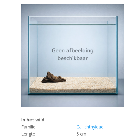
In het wild:
Familie
Callichthyidae
Lengte
5 cm