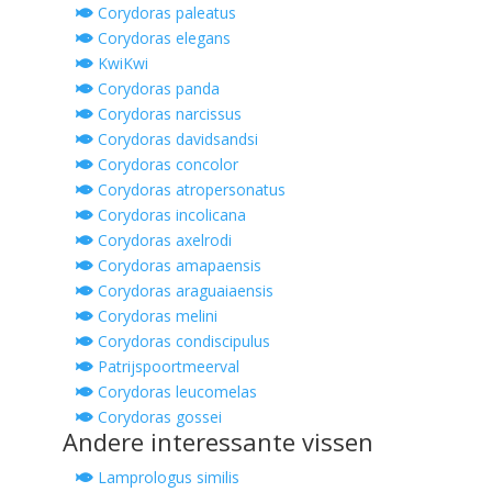
Corydoras paleatus
Corydoras elegans
KwiKwi
Corydoras panda
Corydoras narcissus
Corydoras davidsandsi
Corydoras concolor
Corydoras atropersonatus
Corydoras incolicana
Corydoras axelrodi
Corydoras amapaensis
Corydoras araguaiaensis
Corydoras melini
Corydoras condiscipulus
Patrijspoortmeerval
Corydoras leucomelas
Corydoras gossei
Andere interessante vissen
Lamprologus similis