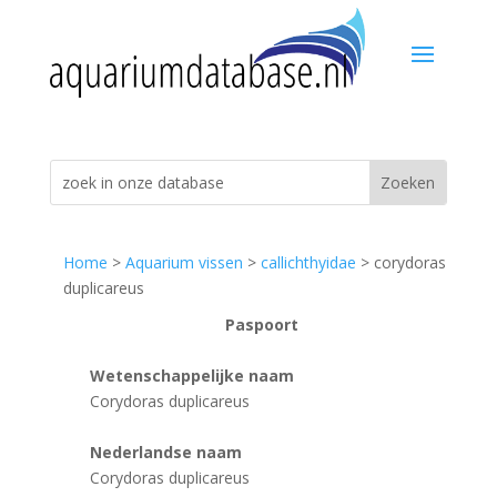
Home
>
Aquarium vissen
>
callichthyidae
> corydoras
duplicareus
Paspoort
Wetenschappelijke naam
Corydoras duplicareus
Nederlandse naam
Corydoras duplicareus