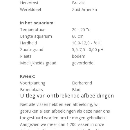
Herkomst
Brazilië
Werelddeel
Zuid-Amerika
In het aquarium:
Temperatuur
20 - 25 °c
Lengte aquarium
60 cm
Hardheid
10,0-12,0 - °dH
Zuurtegraad
5,5-7,5 - 0,00 pH
Plaats
bodem
Moeilijkheids graad
gevorderde
Kweek:
Voortplanting
Eierbarend
Broedplaats
Blad
Uitleg van ontbrekende afbeeldingen
Niet alle vissen hebben een afbeelding, wij
gebruiken alleen afbeeldingen als deze naar ons
toegestuurd worden om te mogen gebruiken!
Aangezien we meer dan 1.200 vissen in onze