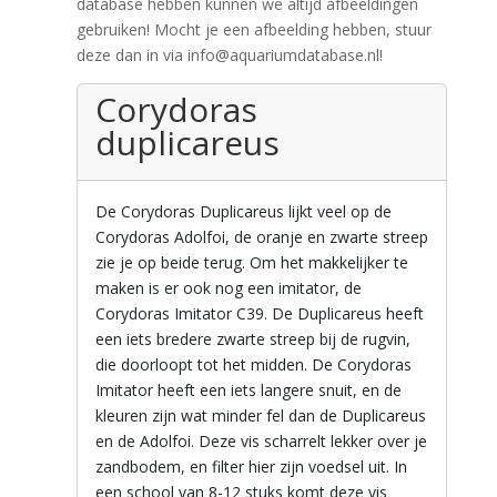
database hebben kunnen we altijd afbeeldingen
gebruiken! Mocht je een afbeelding hebben, stuur
deze dan in via info@aquariumdatabase.nl!
Corydoras
duplicareus
De Corydoras Duplicareus lijkt veel op de
Corydoras Adolfoi, de oranje en zwarte streep
zie je op beide terug. Om het makkelijker te
maken is er ook nog een imitator, de
Corydoras Imitator C39. De Duplicareus heeft
een iets bredere zwarte streep bij de rugvin,
die doorloopt tot het midden. De Corydoras
Imitator heeft een iets langere snuit, en de
kleuren zijn wat minder fel dan de Duplicareus
en de Adolfoi. Deze vis scharrelt lekker over je
zandbodem, en filter hier zijn voedsel uit. In
een school van 8-12 stuks komt deze vis