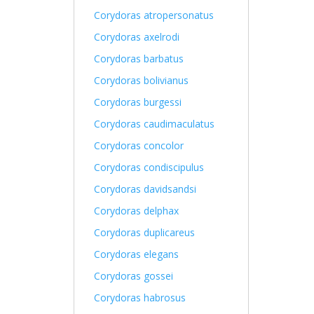
Corydoras atropersonatus
Corydoras axelrodi
Corydoras barbatus
Corydoras bolivianus
Corydoras burgessi
Corydoras caudimaculatus
Corydoras concolor
Corydoras condiscipulus
Corydoras davidsandsi
Corydoras delphax
Corydoras duplicareus
Corydoras elegans
Corydoras gossei
Corydoras habrosus