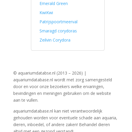
Emerald Green
KwiKwi
Patrijspoortmeerval
Smaragd corydoras
Zeilvin Corydora
© aquariumdatabse.nl (2013 – 2026) |
aquariumdatabase.nl wordt met zorg samengesteld
door en voor onze bezoekers welke ervaringen,
bevindingen en meningen gebruiken om de website
aan te vullen.
aquariumdatabase.nl kan niet verantwoordelijk
gehouden worden voor eventuele schade aan aquaria,
dieren, inboedel, of andere zaken! Behandel dieren
altijd met een gezond verstand!