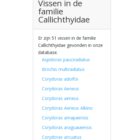
Vissen in de
familie
Callichthyidae
Er zijn 51 vissen in de familie
Callichthyidae gevonden in onze
database.
Aspidoras pauciradiatus
Brochis multiradiatus
Corydoras adolfoi
Corydoras Aeneus
Corydoras aeneus
Corydoras Aeneus Albino
Corydoras amapaensis
Corydoras araguaiaensis
Corydoras arcuatus