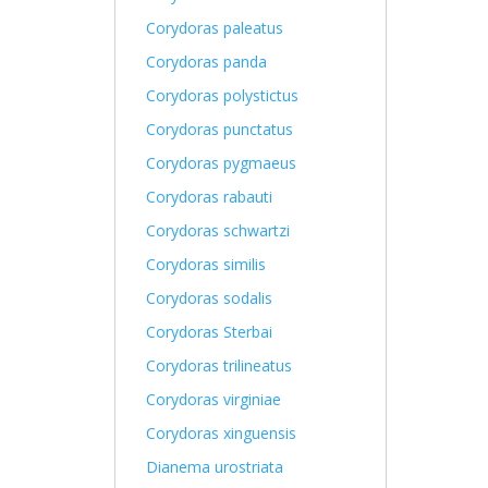
Corydoras paleatus
Corydoras panda
Corydoras polystictus
Corydoras punctatus
Corydoras pygmaeus
Corydoras rabauti
Corydoras schwartzi
Corydoras similis
Corydoras sodalis
Corydoras Sterbai
Corydoras trilineatus
Corydoras virginiae
Corydoras xinguensis
Dianema urostriata