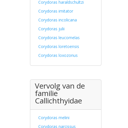
Corydoras haraldschultzi
Corydoras imitator
Corydoras incolicana
Corydoras julii
Corydoras leucomelas
Corydoras loretoensis
Corydoras loxozonus
Vervolg van de
familie
Callichthyidae
Corydoras melini
Corydoras narcissus