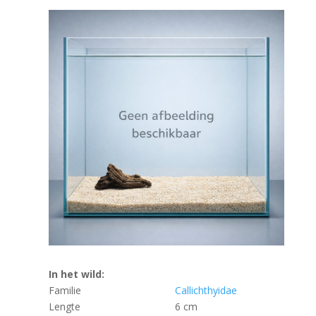
In het wild:
Familie
Callichthyidae
Lengte
6 cm