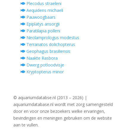
Plecodus straeleni
Aequidens michaeli
Pauwoogbaars
Epiplatys ansorgii
Paratilapia polleni
Neolamprologus modestus
Terranatos dolichopterus
Geophagus brasiliensis
Naakte Rasbora
Dwerg potloodvisje
Kryptopterus minor
© aquariumdatabse.nl (2013 – 2026) |
aquariumdatabase.nl wordt met zorg samengesteld
door en voor onze bezoekers welke ervaringen,
bevindingen en meningen gebruiken om de website
aan te vullen.