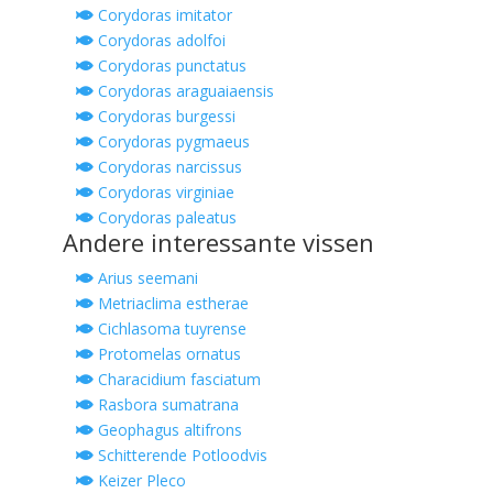
Corydoras imitator
Corydoras adolfoi
Corydoras punctatus
Corydoras araguaiaensis
Corydoras burgessi
Corydoras pygmaeus
Corydoras narcissus
Corydoras virginiae
Corydoras paleatus
Andere interessante vissen
Arius seemani
Metriaclima estherae
Cichlasoma tuyrense
Protomelas ornatus
Characidium fasciatum
Rasbora sumatrana
Geophagus altifrons
Schitterende Potloodvis
Keizer Pleco