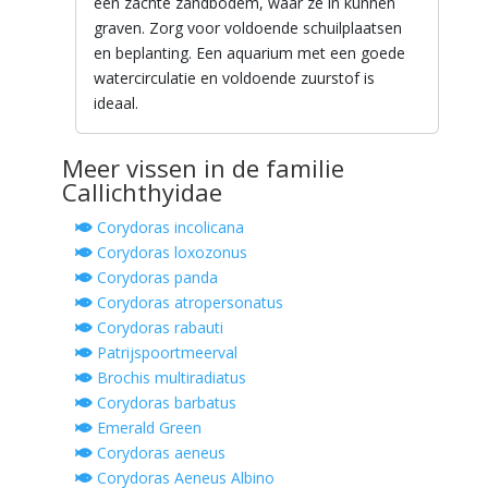
een zachte zandbodem, waar ze in kunnen
graven. Zorg voor voldoende schuilplaatsen
en beplanting. Een aquarium met een goede
watercirculatie en voldoende zuurstof is
ideaal.
Meer vissen in de familie
Callichthyidae
Corydoras incolicana
Corydoras loxozonus
Corydoras panda
Corydoras atropersonatus
Corydoras rabauti
Patrijspoortmeerval
Brochis multiradiatus
Corydoras barbatus
Emerald Green
Corydoras aeneus
Corydoras Aeneus Albino