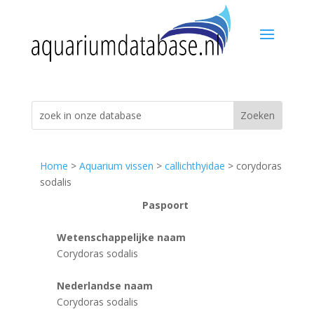
Home
>
Aquarium vissen
>
callichthyidae
> corydoras
sodalis
Paspoort
Wetenschappelijke naam
Corydoras sodalis
Nederlandse naam
Corydoras sodalis