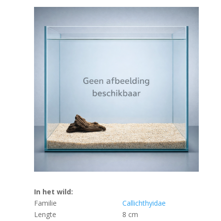
In het wild:
Familie
Callichthyidae
Lengte
8 cm