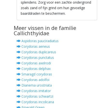
splendens. Zorg voor een zachte ondergrond
zoals zand of fijn grind om hun gevoelige
baarddraden te beschermen.
Meer vissen in de familie
Callichthyidae
Aspidoras pauciradiatus
Corydoras aeneus
Corydoras duplicareus
Corydoras punctatus
Corydoras axelrodi
Corydoras delphax
Smaragd corydoras
Corydoras adolfoi
Dianema urostriata
Corydoras imitator
Corydoras schwartzi
Corydoras incolicana
Emerald Green