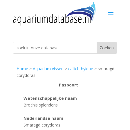
Home
>
Aquarium vissen
>
callichthyidae
> smaragd
corydoras
Paspoort
Wetenschappelijke naam
Brochis splendens
Nederlandse naam
Smaragd corydoras