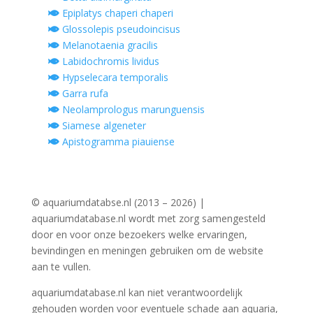
Epiplatys chaperi chaperi
Glossolepis pseudoincisus
Melanotaenia gracilis
Labidochromis lividus
Hypselecara temporalis
Garra rufa
Neolamprologus marunguensis
Siamese algeneter
Apistogramma piauiense
© aquariumdatabse.nl (2013 – 2026) |
aquariumdatabase.nl wordt met zorg samengesteld
door en voor onze bezoekers welke ervaringen,
bevindingen en meningen gebruiken om de website
aan te vullen.
aquariumdatabase.nl kan niet verantwoordelijk
gehouden worden voor eventuele schade aan aquaria,