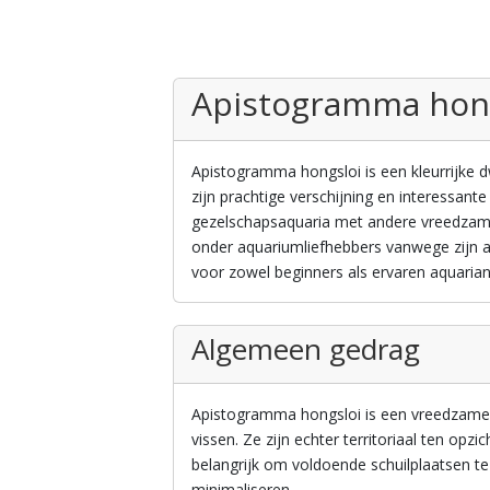
Apistogramma hon
Apistogramma hongsloi is een kleurrijke 
zijn prachtige verschijning en interessante
gezelschapsaquaria met andere vreedzame
onder aquariumliefhebbers vanwege zijn aan
voor zowel beginners als ervaren aquaria
Algemeen gedrag
Apistogramma hongsloi is een vreedzame 
vissen. Ze zijn echter territoriaal ten opzi
belangrijk om voldoende schuilplaatsen te
minimaliseren.