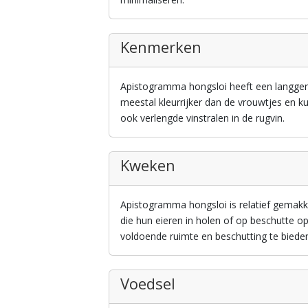
Kenmerken
Apistogramma hongsloi heeft een langgere
meestal kleurrijker dan de vrouwtjes en k
ook verlengde vinstralen in de rugvin.
Kweken
Apistogramma hongsloi is relatief gemakke
die hun eieren in holen of op beschutte o
voldoende ruimte en beschutting te bieden
Voedsel