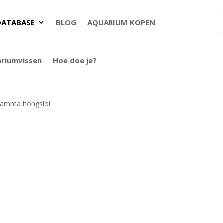
DATABASE
BLOG
AQUARIUM KOPEN
ariumvissen
Hoe doe je?
ramma hongsloi