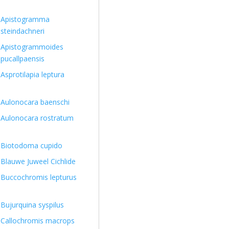
Apistogramma
steindachneri
Apistogrammoides
pucallpaensis
Asprotilapia leptura
Aulonocara baenschi
Aulonocara rostratum
Biotodoma cupido
Blauwe Juweel Cichlide
Buccochromis lepturus
Bujurquina syspilus
Callochromis macrops