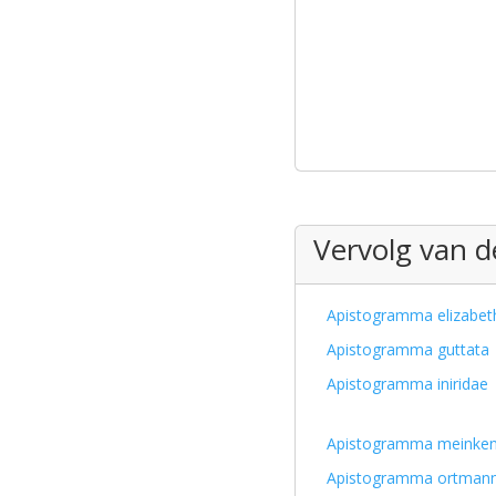
Vervolg van de
Apistogramma elizabet
Apistogramma guttata
Apistogramma iniridae
Apistogramma meinken
Apistogramma ortmann