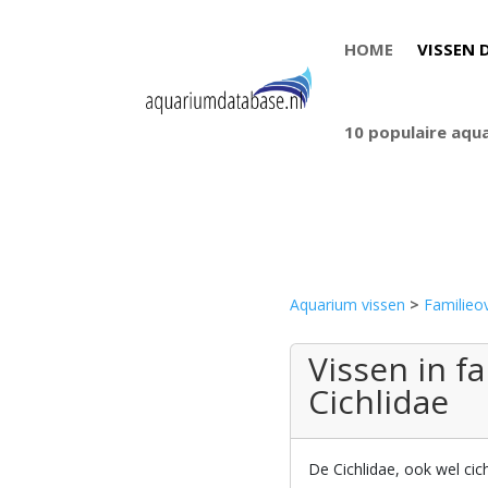
HOME
VISSEN 
10 populaire aqu
Aquarium vissen
>
Familieov
Vissen in fa
Cichlidae
De Cichlidae, ook wel cic