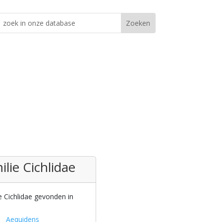
ilie Cichlidae
ie Cichlidae gevonden in
Aequidens