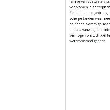
familie van zoetwatervis
voorkomen in de tropische
Ze hebben een gedrongen 
scherpe tanden waarmee 
en doden. Sommige soor
aquaria vanwege hun int
vermogen om zich aan te
wateromstandigheden.