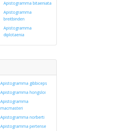
Apistogramma bitaeniata
Apistogramma
breitbinden
Apistogramma
diplotaenia
Apistogramma gibbiceps
Apistogramma hongsloi
Apistogramma
macmasteri
Apistogramma norberti
Apistogramma pertense